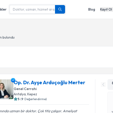
ikler
Blog
Kayıt Ol
n bulundu
Op. Dr. Ayşe Arduçoğlu Merter
Genel Cerrahi
Antalya
, Kepez
5
(
9
Değerlendirme)
nında uzman bir doktor. Çok titiz çalışor. Ameliyat