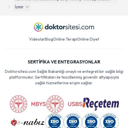
İzmir
Videolar
Blog
Online Terapi
Online Diyet
SERTİFİKA VE ENTEGRASYONLAR
Doktorsitesi.com Sağlık Bakanlığı onaylı ve entegreli bir sağlık bilgi
platformudur. Sertifikaları ile tescillenmiş güvenilir altyapısıyla
sağlık hizmetlerine erişim sağlar.