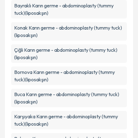
kapsamda işlenmesini kabul ediyorum.
Bayraklı
Karın germe - abdominoplasty (tummy
tuck)(liposakşın)
Takvim Talebini Gönder
Konak
Karın germe - abdominoplasty (tummy tuck)
(liposakşın)
Çiğli
Karın germe - abdominoplasty (tummy tuck)
(liposakşın)
Bornova
Karın germe - abdominoplasty (tummy
tuck)(liposakşın)
Buca
Karın germe - abdominoplasty (tummy tuck)
(liposakşın)
Karşıyaka
Karın germe - abdominoplasty (tummy
tuck)(liposakşın)