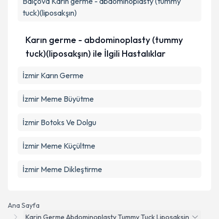
Balçova
Karın germe - abdominoplasty (tummy
tuck)(liposakşın)
Karın germe - abdominoplasty (tummy
tuck)(liposakşın) ile İlgili Hastalıklar
İzmir Karın Germe
İzmir Meme Büyütme
İzmir Botoks Ve Dolgu
İzmir Meme Küçültme
İzmir Meme Dikleştirme
Ana Sayfa
Karin Germe Abdominoplasty Tummy Tuck Liposaksin