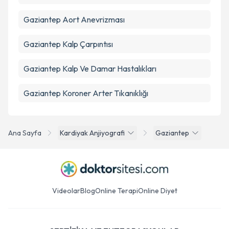
Gaziantep Aort Anevrizması
Gaziantep Kalp Çarpıntısı
Gaziantep Kalp Ve Damar Hastalıkları
Gaziantep Koroner Arter Tıkanıklığı
Ana Sayfa
Kardiyak Anjiyografi
Gaziantep
Videolar
Blog
Online Terapi
Online Diyet