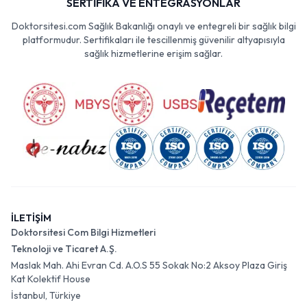
SERTİFİKA VE ENTEGRASYONLAR
Doktorsitesi.com Sağlık Bakanlığı onaylı ve entegreli bir sağlık bilgi
platformudur. Sertifikaları ile tescillenmiş güvenilir altyapısıyla
sağlık hizmetlerine erişim sağlar.
İLETİŞİM
Doktorsitesi Com Bilgi Hizmetleri
Teknoloji ve Ticaret A.Ş.
Maslak Mah. Ahi Evran Cd. A.O.S 55 Sokak No:2 Aksoy Plaza Giriş
Kat Kolektif House
İstanbul, Türkiye