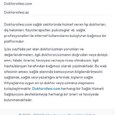
Doktorsitesi.com
Doktorsitesi.az
Doktorsitesi.com sağlık sektöründe hizmet veren tıp doktorları,
diş hekimleri, fizyoterapistler, psikologlar vb. sağlık
profesyonelleri ile internet kullanıcılarını buluşturan bağımsız bir
platformdur.
İş bu sayfada yer alan doktor/uzman yorumları ve
değerlendirmeleri, ilgili doktorun/uzmanın doğrudan veya dolaylı
emri, talebi, önerisi, tavsiyesi ve/veya ricası olmaksızın, ilgili
hasta/danışan tarafından bağımsız olarak yazılmaktadır. Bu web
sitesinin amacı, sağlık alanında kamuoyunun bilgilendirilmesini
sağlamak, sağlık okuryazarlığını artırmak, kişilerin sağlık
ihtiyaçlarına uygun en iyi doktor veya uzmana ulaşmasını
kolaylaştırmaktır.
Doktorsitesi.com
herhangi bir Sağlık Hizmeti
Sağlayıcısını desteklemeyip herhangi bir öneri ve tavsiyede
bulunmamaktadır.