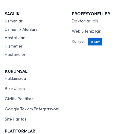
SAĞLIK
PROFESYONELLER
Uzmanlar
Doktorlar İçin
Uzmanlık Alanları
Web Siteniz İçin
Hastalıklar
Kariyer
İşe Alım
Hizmetler
Hastaneler
KURUMSAL
Hakkımızda
Bize Ulaşın
Gizlilik Politikası
Google Takvim Entegrasyonu
Site Haritası
PLATFORMLAR