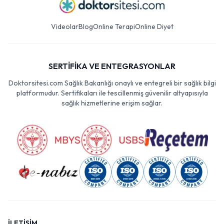
Videolar
Blog
Online Terapi
Online Diyet
SERTİFİKA VE ENTEGRASYONLAR
Doktorsitesi.com Sağlık Bakanlığı onaylı ve entegreli bir sağlık bilgi
platformudur. Sertifikaları ile tescillenmiş güvenilir altyapısıyla
sağlık hizmetlerine erişim sağlar.
İLETİŞİM