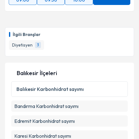
09:00
09:30
10:00
İlgili Branşlar
Diyetisyen
3
Balıkesir İlçeleri
Balıkesir
Karbonhidrat sayımı
Bandırma
Karbonhidrat sayımı
Edremit
Karbonhidrat sayımı
Karesi
Karbonhidrat sayımı