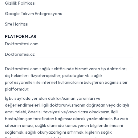
Gizlilik Politikası
Google Takvim Entegrasyonu
Site Haritası
PLATFORMLAR
Doktorsitesi.com
Doktorsitesi.az
Doktorsitesi.com sağlık sektöründe hizmet veren tıp doktorları,
diş hekimleri, fizyoterapistler, psikologlar vb. sağlık
profesyonelleri ile internet kullanıcılarını buluşturan bağımsız bir
platformdur.
İş bu sayfada yer alan doktor/uzman yorumları ve
değerlendirmeleri, ilgili doktorun/uzmanın doğrudan veya dolaylı
emri, talebi, önerisi, tavsiyesi ve/veya ricası olmaksızın, ilgili
hasta/danışan tarafından bağımsız olarak yazılmaktadır. Bu web
sitesinin amacı, sağlık alanında kamuoyunun bilgilendirilmesini
sağlamak, sağlık okuryazarlığını artırmak, kişilerin sağlık