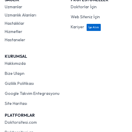
Uzmanlar
Doktorlar İçin
Uzmanlık Alanları
Web Siteniz İçin
Hastalıklar
Kariyer
İşe Alım
Hizmetler
Hastaneler
KURUMSAL
Hakkımızda
Bize Ulaşın
Gizlilik Politikası
Google Takvim Entegrasyonu
Site Haritası
PLATFORMLAR
Doktorsitesi.com