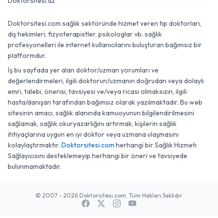
Doktorsitesi.az
Doktorsitesi.com sağlık sektöründe hizmet veren tıp doktorları,
diş hekimleri, fizyoterapistler, psikologlar vb. sağlık
profesyonelleri ile internet kullanıcılarını buluşturan bağımsız bir
platformdur.
İş bu sayfada yer alan doktor/uzman yorumları ve
değerlendirmeleri, ilgili doktorun/uzmanın doğrudan veya dolaylı
emri, talebi, önerisi, tavsiyesi ve/veya ricası olmaksızın, ilgili
hasta/danışan tarafından bağımsız olarak yazılmaktadır. Bu web
sitesinin amacı, sağlık alanında kamuoyunun bilgilendirilmesini
sağlamak, sağlık okuryazarlığını artırmak, kişilerin sağlık
ihtiyaçlarına uygun en iyi doktor veya uzmana ulaşmasını
kolaylaştırmaktır.
Doktorsitesi.com
herhangi bir Sağlık Hizmeti
Sağlayıcısını desteklemeyip herhangi bir öneri ve tavsiyede
bulunmamaktadır.
© 2007 - 2026 Doktorsitesi.com. Tüm Hakları Saklıdır.