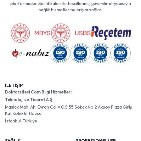
platformudur. Sertifikaları ile tescillenmiş güvenilir altyapısıyla
sağlık hizmetlerine erişim sağlar.
İLETİŞİM
Doktorsitesi Com Bilgi Hizmetleri
Teknoloji ve Ticaret A.Ş.
Maslak Mah. Ahi Evran Cd. A.O.S 55 Sokak No:2 Aksoy Plaza Giriş
Kat Kolektif House
İstanbul, Türkiye
SAĞLIK
PROFESYONELLER