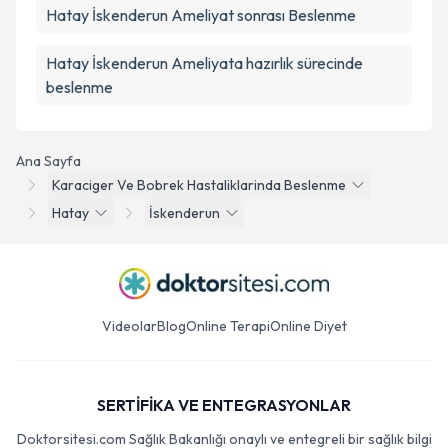
Hatay İskenderun Ameliyat sonrası Beslenme
Hatay İskenderun Ameliyata hazırlık sürecinde
beslenme
Ana Sayfa
Karaciger Ve Bobrek Hastaliklarinda Beslenme
Hatay
İskenderun
Videolar
Blog
Online Terapi
Online Diyet
SERTİFİKA VE ENTEGRASYONLAR
Doktorsitesi.com Sağlık Bakanlığı onaylı ve entegreli bir sağlık bilgi