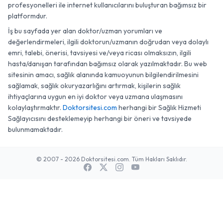
profesyonelleri ile internet kullanıcılarını buluşturan bağımsız bir
platformdur.
İş bu sayfada yer alan doktor/uzman yorumları ve
değerlendirmeleri, ilgili doktorun/uzmanın doğrudan veya dolaylı
emri, talebi, önerisi, tavsiyesi ve/veya ricası olmaksızın, ilgili
hasta/danışan tarafından bağımsız olarak yazılmaktadır. Bu web
sitesinin amacı, sağlık alanında kamuoyunun bilgilendirilmesini
sağlamak, sağlık okuryazarlığını artırmak, kişilerin sağlık
ihtiyaçlarına uygun en iyi doktor veya uzmana ulaşmasını
kolaylaştırmaktır.
Doktorsitesi.com
herhangi bir Sağlık Hizmeti
Sağlayıcısını desteklemeyip herhangi bir öneri ve tavsiyede
bulunmamaktadır.
© 2007 - 2026 Doktorsitesi.com. Tüm Hakları Saklıdır.