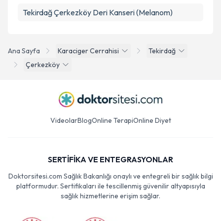
Tekirdağ Çerkezköy Deri Kanseri (Melanom)
Ana Sayfa
Karaciger Cerrahisi
Tekirdağ
Çerkezköy
Videolar
Blog
Online Terapi
Online Diyet
SERTİFİKA VE ENTEGRASYONLAR
Doktorsitesi.com Sağlık Bakanlığı onaylı ve entegreli bir sağlık bilgi
platformudur. Sertifikaları ile tescillenmiş güvenilir altyapısıyla
sağlık hizmetlerine erişim sağlar.