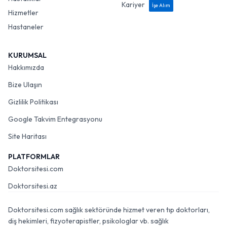
Kariyer
İşe Alım
Hizmetler
Hastaneler
KURUMSAL
Hakkımızda
Bize Ulaşın
Gizlilik Politikası
Google Takvim Entegrasyonu
Site Haritası
PLATFORMLAR
Doktorsitesi.com
Doktorsitesi.az
Doktorsitesi.com sağlık sektöründe hizmet veren tıp doktorları,
diş hekimleri, fizyoterapistler, psikologlar vb. sağlık