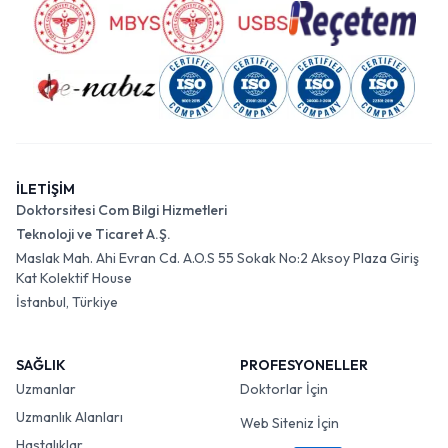
İLETİŞİM
Doktorsitesi Com Bilgi Hizmetleri
Teknoloji ve Ticaret A.Ş.
Maslak Mah. Ahi Evran Cd. A.O.S 55 Sokak No:2 Aksoy Plaza Giriş
Kat Kolektif House
İstanbul, Türkiye
SAĞLIK
PROFESYONELLER
Uzmanlar
Doktorlar İçin
Uzmanlık Alanları
Web Siteniz İçin
Hastalıklar