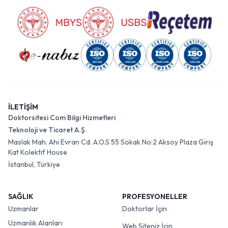
İLETİŞİM
Doktorsitesi Com Bilgi Hizmetleri
Teknoloji ve Ticaret A.Ş.
Maslak Mah. Ahi Evran Cd. A.O.S 55 Sokak No:2 Aksoy Plaza Giriş
Kat Kolektif House
İstanbul, Türkiye
SAĞLIK
PROFESYONELLER
Uzmanlar
Doktorlar İçin
Uzmanlık Alanları
Web Siteniz İçin