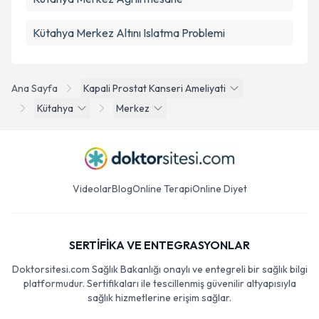
Kütahya Merkez Altını Islatma Problemi
Ana Sayfa
Kapali Prostat Kanseri Ameliyati
Kütahya
Merkez
Videolar
Blog
Online Terapi
Online Diyet
SERTİFİKA VE ENTEGRASYONLAR
Doktorsitesi.com Sağlık Bakanlığı onaylı ve entegreli bir sağlık bilgi
platformudur. Sertifikaları ile tescillenmiş güvenilir altyapısıyla
sağlık hizmetlerine erişim sağlar.