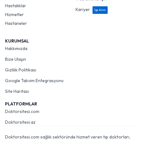
Hastalıklar
Kariyer
İşe Alım
Hizmetler
Hastaneler
KURUMSAL
Hakkımızda
Bize Ulaşın
Gizlilik Politikası
Google Takvim Entegrasyonu
Site Haritası
PLATFORMLAR
Doktorsitesi.com
Doktorsitesi.az
Doktorsitesi.com sağlık sektöründe hizmet veren tıp doktorları,