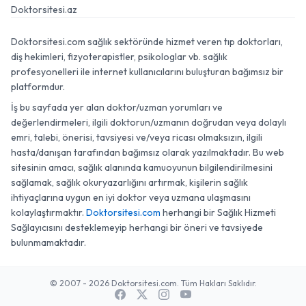
Doktorsitesi.az
Doktorsitesi.com sağlık sektöründe hizmet veren tıp doktorları,
diş hekimleri, fizyoterapistler, psikologlar vb. sağlık
profesyonelleri ile internet kullanıcılarını buluşturan bağımsız bir
platformdur.
İş bu sayfada yer alan doktor/uzman yorumları ve
değerlendirmeleri, ilgili doktorun/uzmanın doğrudan veya dolaylı
emri, talebi, önerisi, tavsiyesi ve/veya ricası olmaksızın, ilgili
hasta/danışan tarafından bağımsız olarak yazılmaktadır. Bu web
sitesinin amacı, sağlık alanında kamuoyunun bilgilendirilmesini
sağlamak, sağlık okuryazarlığını artırmak, kişilerin sağlık
ihtiyaçlarına uygun en iyi doktor veya uzmana ulaşmasını
kolaylaştırmaktır.
Doktorsitesi.com
herhangi bir Sağlık Hizmeti
Sağlayıcısını desteklemeyip herhangi bir öneri ve tavsiyede
bulunmamaktadır.
© 2007 - 2026 Doktorsitesi.com. Tüm Hakları Saklıdır.