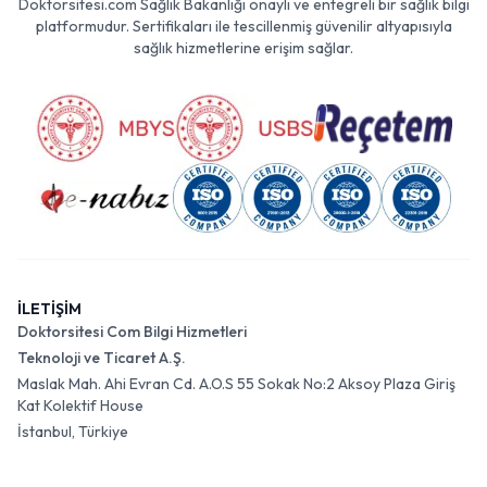
Doktorsitesi.com Sağlık Bakanlığı onaylı ve entegreli bir sağlık bilgi
platformudur. Sertifikaları ile tescillenmiş güvenilir altyapısıyla
sağlık hizmetlerine erişim sağlar.
İLETİŞİM
Doktorsitesi Com Bilgi Hizmetleri
Teknoloji ve Ticaret A.Ş.
Maslak Mah. Ahi Evran Cd. A.O.S 55 Sokak No:2 Aksoy Plaza Giriş
Kat Kolektif House
İstanbul, Türkiye