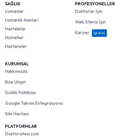
SAĞLIK
PROFESYONELLER
Uzmanlar
Doktorlar İçin
Uzmanlık Alanları
Web Siteniz İçin
Hastalıklar
Kariyer
İşe Alım
Hizmetler
Hastaneler
KURUMSAL
Hakkımızda
Bize Ulaşın
Gizlilik Politikası
Google Takvim Entegrasyonu
Site Haritası
PLATFORMLAR
Doktorsitesi.com