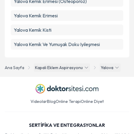
Yalova Kemik Erimesi (Osteoporoz)
Yalova Kemik Erimesi
Yalova Kemik Kisti
Yalova Kemik Ve Yumuşak Doku Iyileşmesi
Ana Sayfa
Kapali Eklem Aspirasyonu
Yalova
Videolar
Blog
Online Terapi
Online Diyet
SERTİFİKA VE ENTEGRASYONLAR