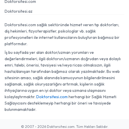
Doktorsitesi.com
Doktorsitesi.az
Doktorsitesi.com sağlık sektöründe hizmet veren tıp doktorları,
diş hekimleri, fizyoterapistler, psikologlar vb. sağlık
profesyonelleri ile internet kullanıcılarını buluşturan bağımsız bir
platformdur.
İş bu sayfada yer alan doktor/uzman yorumları ve
değerlendirmeleri, ilgili doktorun/uzmanın doğrudan veya dolaylı
emri, talebi, önerisi, tavsiyesi ve/veya ricası olmaksızın, ilgili
hasta/danışan tarafından bağımsız olarak yazılmaktadır. Bu web
sitesinin amacı, sağlık alanında kamuoyunun bilgilendirilmesini
sağlamak, sağlık okuryazarlığını artırmak, kişilerin sağlık
ihtiyaçlarına uygun en iyi doktor veya uzmana ulaşmasını
kolaylaştırmaktır.
Doktorsitesi.com
herhangi bir Sağlık Hizmeti
Sağlayıcısını desteklemeyip herhangi bir öneri ve tavsiyede
bulunmamaktadır.
© 2007 - 2026 Doktorsitesi.com. Tüm Hakları Saklıdır.