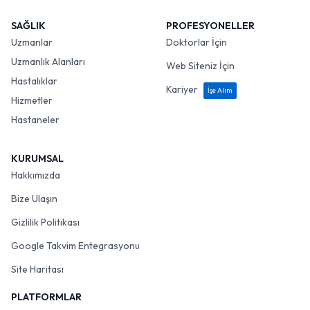
SAĞLIK
PROFESYONELLER
Uzmanlar
Doktorlar İçin
Uzmanlık Alanları
Web Siteniz İçin
Hastalıklar
Kariyer
İşe Alım
Hizmetler
Hastaneler
KURUMSAL
Hakkımızda
Bize Ulaşın
Gizlilik Politikası
Google Takvim Entegrasyonu
Site Haritası
PLATFORMLAR