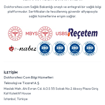
Doktorsitesi.com Sağlık Bakanlığı onaylı ve entegreli bir sağlık bilgi
platformudur. Sertifikaları ile tescillenmiş güvenilir altyapısıyla
sağlık hizmetlerine erişim sağlar.
İLETİŞİM
Doktorsitesi Com Bilgi Hizmetleri
Teknoloji ve Ticaret A.Ş.
Maslak Mah. Ahi Evran Cd. A.O.S 55 Sokak No:2 Aksoy Plaza Giriş
Kat Kolektif House
İstanbul, Türkiye