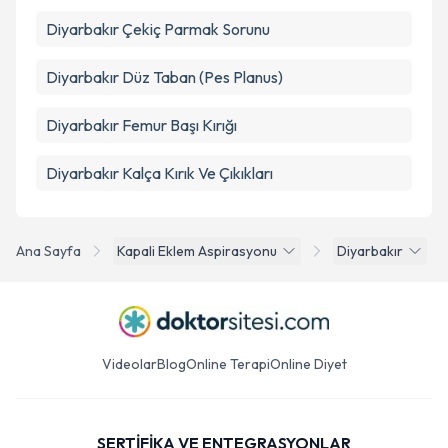
Diyarbakır Çekiç Parmak Sorunu
Diyarbakır Düz Taban (Pes Planus)
Diyarbakır Femur Başı Kırığı
Diyarbakır Kalça Kırık Ve Çıkıkları
Ana Sayfa
Kapali Eklem Aspirasyonu
Diyarbakır
Videolar
Blog
Online Terapi
Online Diyet
SERTİFİKA VE ENTEGRASYONLAR