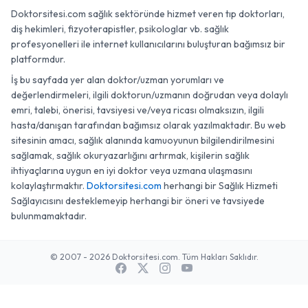
Doktorsitesi.com sağlık sektöründe hizmet veren tıp doktorları,
diş hekimleri, fizyoterapistler, psikologlar vb. sağlık
profesyonelleri ile internet kullanıcılarını buluşturan bağımsız bir
platformdur.
İş bu sayfada yer alan doktor/uzman yorumları ve
değerlendirmeleri, ilgili doktorun/uzmanın doğrudan veya dolaylı
emri, talebi, önerisi, tavsiyesi ve/veya ricası olmaksızın, ilgili
hasta/danışan tarafından bağımsız olarak yazılmaktadır. Bu web
sitesinin amacı, sağlık alanında kamuoyunun bilgilendirilmesini
sağlamak, sağlık okuryazarlığını artırmak, kişilerin sağlık
ihtiyaçlarına uygun en iyi doktor veya uzmana ulaşmasını
kolaylaştırmaktır.
Doktorsitesi.com
herhangi bir Sağlık Hizmeti
Sağlayıcısını desteklemeyip herhangi bir öneri ve tavsiyede
bulunmamaktadır.
© 2007 - 2026 Doktorsitesi.com. Tüm Hakları Saklıdır.