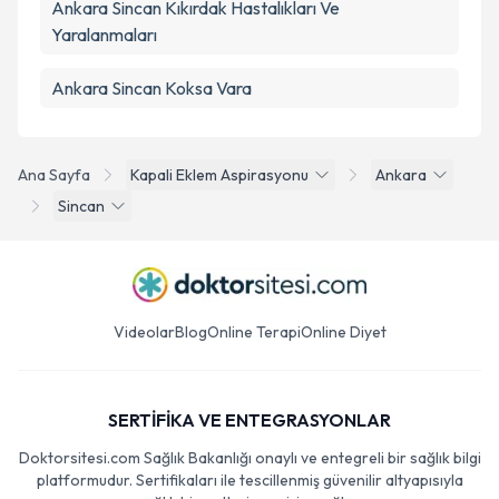
Ankara Sincan Kıkırdak Hastalıkları Ve
Yaralanmaları
Ankara Sincan Koksa Vara
Ana Sayfa
Kapali Eklem Aspirasyonu
Ankara
Sincan
Videolar
Blog
Online Terapi
Online Diyet
SERTİFİKA VE ENTEGRASYONLAR
Doktorsitesi.com Sağlık Bakanlığı onaylı ve entegreli bir sağlık bilgi
platformudur. Sertifikaları ile tescillenmiş güvenilir altyapısıyla