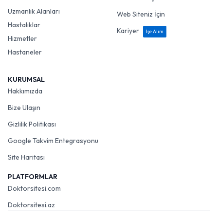
Uzmanlık Alanları
Web Siteniz İçin
Hastalıklar
Kariyer
İşe Alım
Hizmetler
Hastaneler
KURUMSAL
Hakkımızda
Bize Ulaşın
Gizlilik Politikası
Google Takvim Entegrasyonu
Site Haritası
PLATFORMLAR
Doktorsitesi.com
Doktorsitesi.az