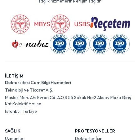
sağlık hizmetlerine erişim sağlar.
İLETİŞİM
Doktorsitesi Com Bilgi Hizmetleri
Teknoloji ve Ticaret A.Ş.
Maslak Mah. Ahi Evran Cd. A.O.S 55 Sokak No:2 Aksoy Plaza Giriş
Kat Kolektif House
İstanbul, Türkiye
SAĞLIK
PROFESYONELLER
Uzmanlar
Doktorlar İçin