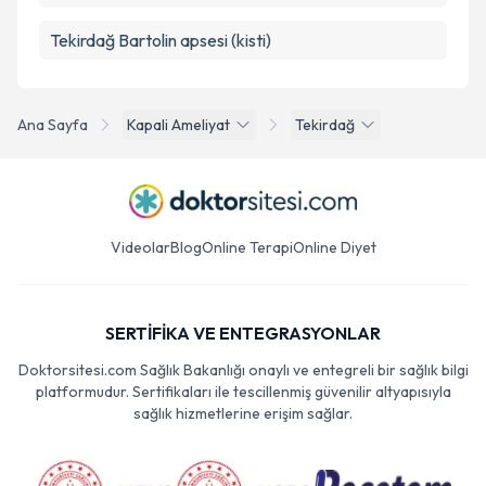
Tekirdağ Bartolin apsesi (kisti)
Ana Sayfa
Kapali Ameliyat
Tekirdağ
Videolar
Blog
Online Terapi
Online Diyet
SERTİFİKA VE ENTEGRASYONLAR
Doktorsitesi.com Sağlık Bakanlığı onaylı ve entegreli bir sağlık bilgi
platformudur. Sertifikaları ile tescillenmiş güvenilir altyapısıyla
sağlık hizmetlerine erişim sağlar.