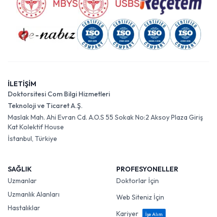
İLETİŞİM
Doktorsitesi Com Bilgi Hizmetleri
Teknoloji ve Ticaret A.Ş.
Maslak Mah. Ahi Evran Cd. A.O.S 55 Sokak No:2 Aksoy Plaza Giriş
Kat Kolektif House
İstanbul, Türkiye
SAĞLIK
PROFESYONELLER
Uzmanlar
Doktorlar İçin
Uzmanlık Alanları
Web Siteniz İçin
Hastalıklar
Kariyer
İşe Alım