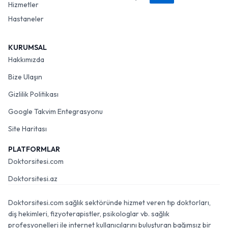
Hizmetler
Hastaneler
KURUMSAL
Hakkımızda
Bize Ulaşın
Gizlilik Politikası
Google Takvim Entegrasyonu
Site Haritası
PLATFORMLAR
Doktorsitesi.com
Doktorsitesi.az
Doktorsitesi.com sağlık sektöründe hizmet veren tıp doktorları,
diş hekimleri, fizyoterapistler, psikologlar vb. sağlık
profesyonelleri ile internet kullanıcılarını buluşturan bağımsız bir