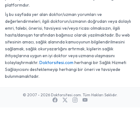
platformdur.
İş bu sayfada yer alan doktor/uzman yorumları ve
değerlendirmeleri, ilgili doktorun/uzmanın doğrudan veya dolaylı
emri, talebi, önerisi, tavsiyesi ve/veya ricası olmaksızın, ilgili
hasta/danışan tarafından bağımsız olarak yazılmaktadır. Bu web
sitesinin amacı, sağlık alanında kamuoyunun bilgilendirilmesini
sağlamak, sağlık okuryazarlığını artırmak, kişilerin sağlık
ihtiyaçlarına uygun en iyi doktor veya uzmana ulaşmasını
kolaylaştırmaktır.
Doktorsitesi.com
herhangi bir Sağlık Hizmeti
Sağlayıcısını desteklemeyip herhangi bir öneri ve tavsiyede
bulunmamaktadır.
© 2007 - 2026 Doktorsitesi.com. Tüm Hakları Saklıdır.