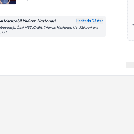
el Medicabil Yıldırım Hastanesi
Haritada Göster
ka
bayatağı, Özel MEDICABIL Yıldırım Hastanesi No. 326, Ankara
u Cd