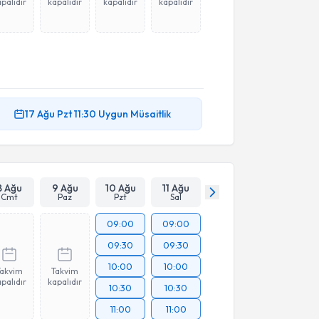
palıdır
kapalıdır
kapalıdır
kapalıdır
17 Ağu
Pzt
11:30
Uygun Müsaitlik
8 Ağu
9 Ağu
10 Ağu
11 Ağu
Cmt
Paz
Pzt
Sal
09:00
09:00
09:30
09:30
10:00
10:00
Takvim
Takvim
palıdır
kapalıdır
10:30
10:30
11:00
11:00