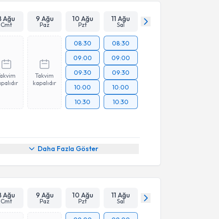
8 Ağu
9 Ağu
10 Ağu
11 Ağu
Cmt
Paz
Pzt
Sal
08:30
08:30
09:00
09:00
09:30
09:30
Takvim
Takvim
palıdır
kapalıdır
10:00
10:00
10:30
10:30
Daha Fazla Göster
8 Ağu
9 Ağu
10 Ağu
11 Ağu
Cmt
Paz
Pzt
Sal