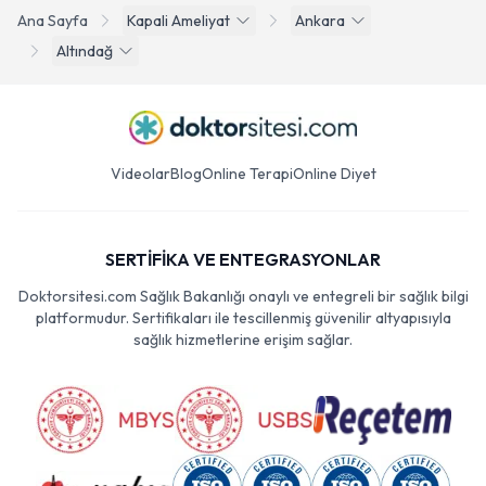
Ana Sayfa
Kapali Ameliyat
Ankara
Altındağ
Videolar
Blog
Online Terapi
Online Diyet
SERTİFİKA VE ENTEGRASYONLAR
Doktorsitesi.com Sağlık Bakanlığı onaylı ve entegreli bir sağlık bilgi
platformudur. Sertifikaları ile tescillenmiş güvenilir altyapısıyla
sağlık hizmetlerine erişim sağlar.