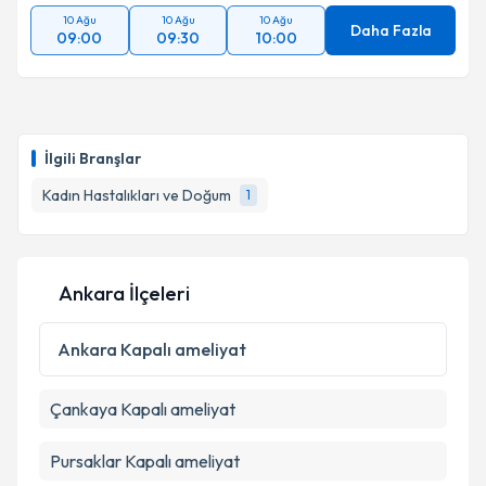
10 Ağu
10 Ağu
10 Ağu
Daha Fazla
09:00
09:30
10:00
Takvim Talebini Gönder
İlgili Branşlar
Kadın Hastalıkları ve Doğum
1
Ankara İlçeleri
Ankara
Kapalı ameliyat
Çankaya
Kapalı ameliyat
Pursaklar
Kapalı ameliyat