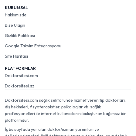
KURUMSAL
Hakkımızda
Bize Ulaşın
Gizlilik Politikası
Google Takvim Entegrasyonu
Site Haritası
PLATFORMLAR
Doktorsitesi.com
Doktorsitesi.az
Doktorsitesi.com sağlık sektöründe hizmet veren tıp doktorları,
diş hekimleri, fizyoterapistler, psikologlar vb. sağlık
profesyonelleri ile internet kullanıcılarını buluşturan bağımsız bir
platformdur.
İş bu sayfada yer alan doktor/uzman yorumları ve