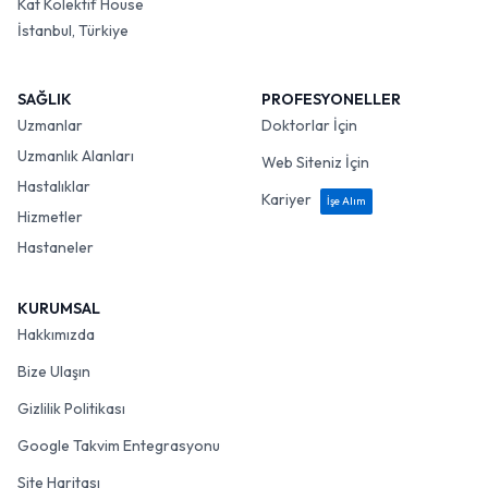
Kat Kolektif House
İstanbul, Türkiye
SAĞLIK
PROFESYONELLER
Uzmanlar
Doktorlar İçin
Uzmanlık Alanları
Web Siteniz İçin
Hastalıklar
Kariyer
İşe Alım
Hizmetler
Hastaneler
KURUMSAL
Hakkımızda
Bize Ulaşın
Gizlilik Politikası
Google Takvim Entegrasyonu
Site Haritası