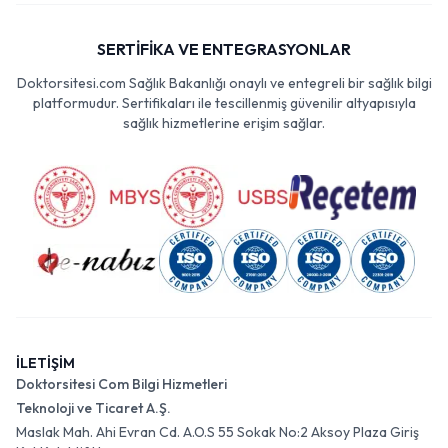
SERTİFİKA VE ENTEGRASYONLAR
Doktorsitesi.com Sağlık Bakanlığı onaylı ve entegreli bir sağlık bilgi
platformudur. Sertifikaları ile tescillenmiş güvenilir altyapısıyla
sağlık hizmetlerine erişim sağlar.
İLETİŞİM
Doktorsitesi Com Bilgi Hizmetleri
Teknoloji ve Ticaret A.Ş.
Maslak Mah. Ahi Evran Cd. A.O.S 55 Sokak No:2 Aksoy Plaza Giriş