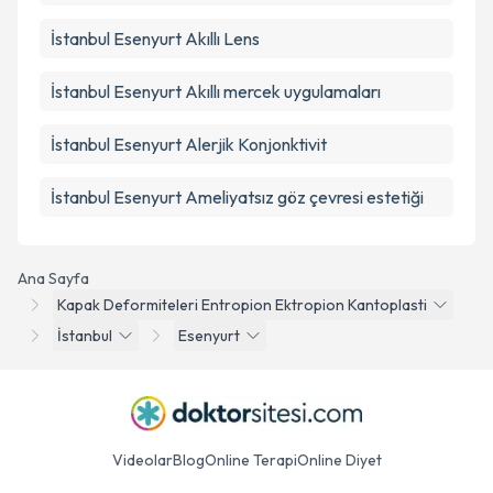
İstanbul Esenyurt Akıllı Lens
İstanbul Esenyurt Akıllı mercek uygulamaları
İstanbul Esenyurt Alerjik Konjonktivit
İstanbul Esenyurt Ameliyatsız göz çevresi estetiği
Ana Sayfa
Kapak Deformiteleri Entropion Ektropion Kantoplasti
İstanbul
Esenyurt
Videolar
Blog
Online Terapi
Online Diyet