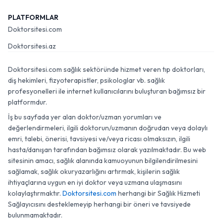
PLATFORMLAR
Doktorsitesi.com
Doktorsitesi.az
Doktorsitesi.com sağlık sektöründe hizmet veren tıp doktorları,
diş hekimleri, fizyoterapistler, psikologlar vb. sağlık
profesyonelleri ile internet kullanıcılarını buluşturan bağımsız bir
platformdur.
İş bu sayfada yer alan doktor/uzman yorumları ve
değerlendirmeleri, ilgili doktorun/uzmanın doğrudan veya dolaylı
emri, talebi, önerisi, tavsiyesi ve/veya ricası olmaksızın, ilgili
hasta/danışan tarafından bağımsız olarak yazılmaktadır. Bu web
sitesinin amacı, sağlık alanında kamuoyunun bilgilendirilmesini
sağlamak, sağlık okuryazarlığını artırmak, kişilerin sağlık
ihtiyaçlarına uygun en iyi doktor veya uzmana ulaşmasını
kolaylaştırmaktır.
Doktorsitesi.com
herhangi bir Sağlık Hizmeti
Sağlayıcısını desteklemeyip herhangi bir öneri ve tavsiyede
bulunmamaktadır.