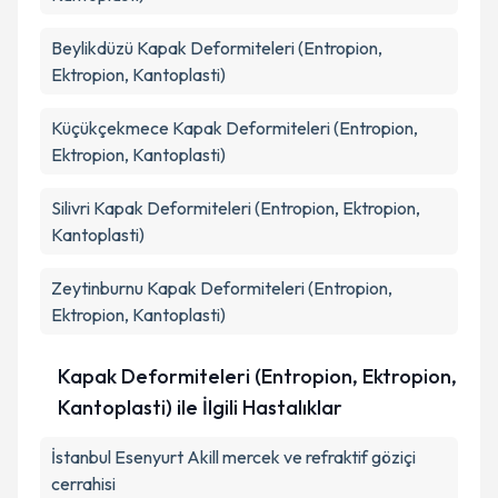
Beylikdüzü
Kapak Deformiteleri (Entropion,
Ektropion, Kantoplasti)
Küçükçekmece
Kapak Deformiteleri (Entropion,
Ektropion, Kantoplasti)
Silivri
Kapak Deformiteleri (Entropion, Ektropion,
Kantoplasti)
Zeytinburnu
Kapak Deformiteleri (Entropion,
Ektropion, Kantoplasti)
Kapak Deformiteleri (Entropion, Ektropion,
Kantoplasti) ile İlgili Hastalıklar
İstanbul Esenyurt Akill mercek ve refraktif göziçi
cerrahisi