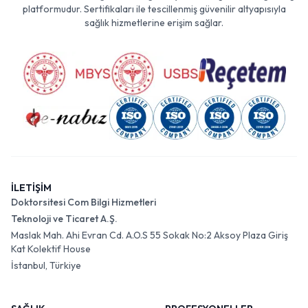
platformudur. Sertifikaları ile tescillenmiş güvenilir altyapısıyla
sağlık hizmetlerine erişim sağlar.
İLETİŞİM
Doktorsitesi Com Bilgi Hizmetleri
Teknoloji ve Ticaret A.Ş.
Maslak Mah. Ahi Evran Cd. A.O.S 55 Sokak No:2 Aksoy Plaza Giriş
Kat Kolektif House
İstanbul, Türkiye