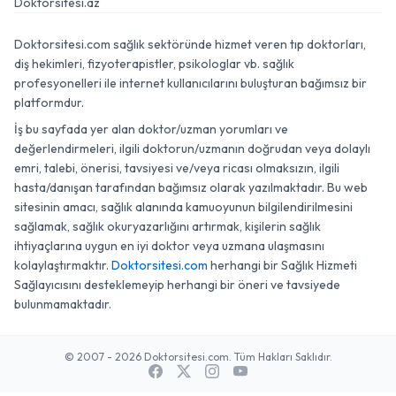
Doktorsitesi.az
Doktorsitesi.com sağlık sektöründe hizmet veren tıp doktorları,
diş hekimleri, fizyoterapistler, psikologlar vb. sağlık
profesyonelleri ile internet kullanıcılarını buluşturan bağımsız bir
platformdur.
İş bu sayfada yer alan doktor/uzman yorumları ve
değerlendirmeleri, ilgili doktorun/uzmanın doğrudan veya dolaylı
emri, talebi, önerisi, tavsiyesi ve/veya ricası olmaksızın, ilgili
hasta/danışan tarafından bağımsız olarak yazılmaktadır. Bu web
sitesinin amacı, sağlık alanında kamuoyunun bilgilendirilmesini
sağlamak, sağlık okuryazarlığını artırmak, kişilerin sağlık
ihtiyaçlarına uygun en iyi doktor veya uzmana ulaşmasını
kolaylaştırmaktır.
Doktorsitesi.com
herhangi bir Sağlık Hizmeti
Sağlayıcısını desteklemeyip herhangi bir öneri ve tavsiyede
bulunmamaktadır.
© 2007 - 2026 Doktorsitesi.com. Tüm Hakları Saklıdır.