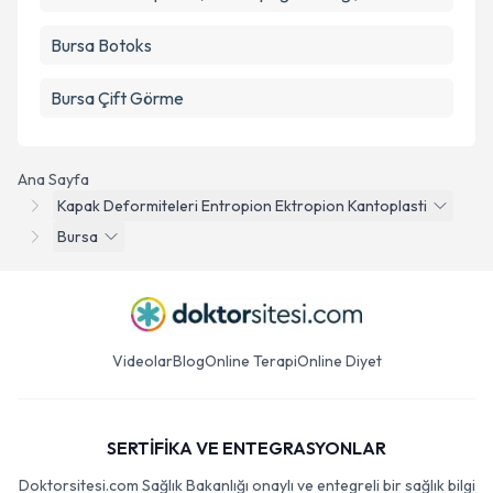
Bursa Botoks
Bursa Çift Görme
Ana Sayfa
Kapak Deformiteleri Entropion Ektropion Kantoplasti
Bursa
Videolar
Blog
Online Terapi
Online Diyet
SERTİFİKA VE ENTEGRASYONLAR
Doktorsitesi.com Sağlık Bakanlığı onaylı ve entegreli bir sağlık bilgi