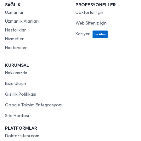
SAĞLIK
PROFESYONELLER
Uzmanlar
Doktorlar İçin
Uzmanlık Alanları
Web Siteniz İçin
Hastalıklar
Kariyer
İşe Alım
Hizmetler
Hastaneler
KURUMSAL
Hakkımızda
Bize Ulaşın
Gizlilik Politikası
Google Takvim Entegrasyonu
Site Haritası
PLATFORMLAR
Doktorsitesi.com