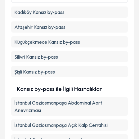
Kadıköy
Kansız by-pass
Takvim Talebini Gönder
Ataşehir
Kansız by-pass
Küçükçekmece
Kansız by-pass
Silivri
Kansız by-pass
Şişli
Kansız by-pass
Kansız by-pass ile İlgili Hastalıklar
İstanbul Gaziosmanpaşa Abdominal Aort
Anevrizması
İstanbul Gaziosmanpaşa Açık Kalp Cerrahisi