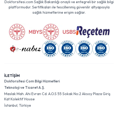
Doktorsitesi.com Sağlık Bakanlığı onaylı ve entegreli bir sağlık bilgi
platformudur. Sertifikaları ile tescillenmiş güvenilir altyapısıyla
sağlık hizmetlerine erişim sağlar.
İLETİŞİM
Doktorsitesi Com Bilgi Hizmetleri
Teknoloji ve Ticaret A.Ş.
Maslak Mah. Ahi Evran Cd. A.O.S 55 Sokak No:2 Aksoy Plaza Giriş
Kat Kolektif House
İstanbul, Türkiye