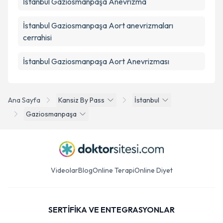
İstanbul Gaziosmanpaşa Anevrizma
İstanbul Gaziosmanpaşa Aort anevrizmaları
cerrahisi
İstanbul Gaziosmanpaşa Aort Anevrizması
Ana Sayfa
Kansiz By Pass
İstanbul
Gaziosmanpaşa
Videolar
Blog
Online Terapi
Online Diyet
SERTİFİKA VE ENTEGRASYONLAR