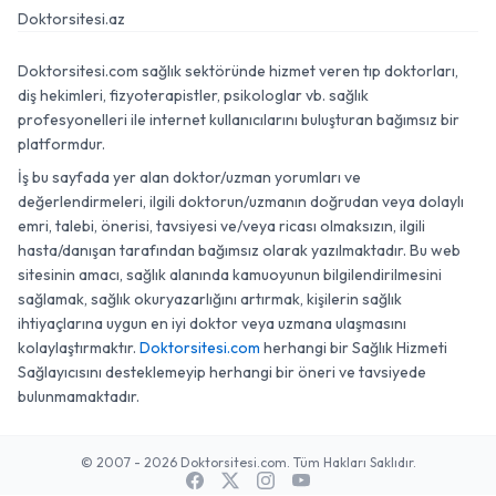
Doktorsitesi.az
Doktorsitesi.com sağlık sektöründe hizmet veren tıp doktorları,
diş hekimleri, fizyoterapistler, psikologlar vb. sağlık
profesyonelleri ile internet kullanıcılarını buluşturan bağımsız bir
platformdur.
İş bu sayfada yer alan doktor/uzman yorumları ve
değerlendirmeleri, ilgili doktorun/uzmanın doğrudan veya dolaylı
emri, talebi, önerisi, tavsiyesi ve/veya ricası olmaksızın, ilgili
hasta/danışan tarafından bağımsız olarak yazılmaktadır. Bu web
sitesinin amacı, sağlık alanında kamuoyunun bilgilendirilmesini
sağlamak, sağlık okuryazarlığını artırmak, kişilerin sağlık
ihtiyaçlarına uygun en iyi doktor veya uzmana ulaşmasını
kolaylaştırmaktır.
Doktorsitesi.com
herhangi bir Sağlık Hizmeti
Sağlayıcısını desteklemeyip herhangi bir öneri ve tavsiyede
bulunmamaktadır.
© 2007 - 2026 Doktorsitesi.com. Tüm Hakları Saklıdır.