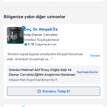
Op. Dr. Şebnem Hüseynzade
için randevu takvimi
Bölgenize yakın diğer uzmanlar
talebi oluşturun. Size bu uzmandan randevu almanız
için bir takvim hazırlandığında e-posta ile
bilgilendireceğiz.
Doç. Dr. Kürşad Öz
Kalp Damar Cerrahisi
E-posta Adresiniz
İstanbul
, Küçükçekmece
5
(
18
Değerlendirme)
Annem kapalı bypass ameliyatını Kürşad Hocamıza
Devamı
oldu. Ameliyat öncesinde ve...
Kişisel verilerimin işlenmesine ilişkin
Aydınlatma
Metni
'ni okudum ve kişisel verilerimin belirtilen
kapsamda işlenmesini kabul ediyorum.
İstanbul Mehmet Akif Ersoy Göğüs Kalp Ve
Haritada Göster
Damar Cerrahisi Eğitim Araştırma Hastanesi
İstasyon Mah.Turgut Özal Bulvarı No:11
Takvim Talebini Gönder
Randevu Talep Et
Randevu Takvimi Talebi