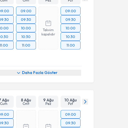
Cum
Cmt
Paz
Pzt
09:00
09:00
09:00
09:30
09:30
09:30
10:00
10:00
10:00
Takvim
kapalıdır
10:30
10:30
10:30
11:00
11:00
11:00
Daha Fazla Göster
7 Ağu
8 Ağu
9 Ağu
10 Ağu
Cum
Cmt
Paz
Pzt
09:00
09:00
09:30
09:30