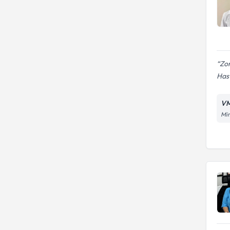
Zo
Has
VM
Mim