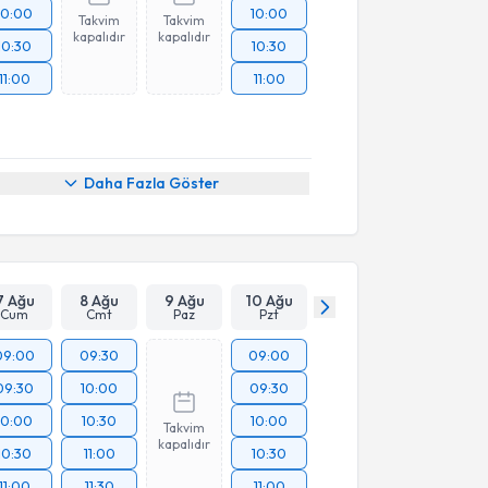
10:00
10:00
Takvim
Takvim
kapalıdır
kapalıdır
10:30
10:30
11:00
11:00
Daha Fazla Göster
7 Ağu
8 Ağu
9 Ağu
10 Ağu
Cum
Cmt
Paz
Pzt
09:00
09:30
09:00
09:30
10:00
09:30
10:00
10:30
10:00
Takvim
kapalıdır
10:30
11:00
10:30
11:00
11:30
11:00