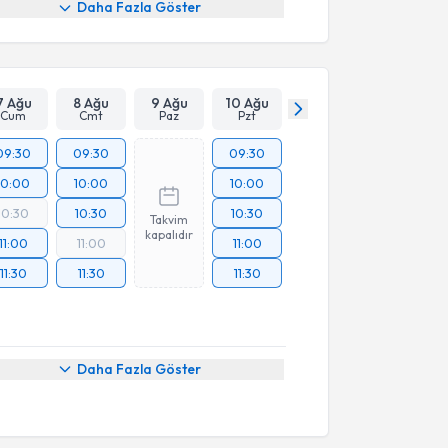
Daha Fazla Göster
7 Ağu
8 Ağu
9 Ağu
10 Ağu
Cum
Cmt
Paz
Pzt
09:30
09:30
09:30
10:00
10:00
10:00
10:30
10:30
10:30
Takvim
kapalıdır
11:00
11:00
11:00
11:30
11:30
11:30
Daha Fazla Göster