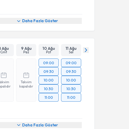
Daha Fazla Göster
8 Ağu
9 Ağu
10 Ağu
11 Ağu
Cmt
Paz
Pzt
Sal
09:00
09:00
09:30
09:30
10:00
10:00
Takvim
Takvim
palıdır
kapalıdır
10:30
10:30
11:00
11:00
Daha Fazla Göster