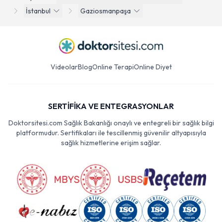
İstanbul
Gaziosmanpaşa
Videolar
Blog
Online Terapi
Online Diyet
SERTİFİKA VE ENTEGRASYONLAR
Doktorsitesi.com Sağlık Bakanlığı onaylı ve entegreli bir sağlık bilgi
platformudur. Sertifikaları ile tescillenmiş güvenilir altyapısıyla
sağlık hizmetlerine erişim sağlar.