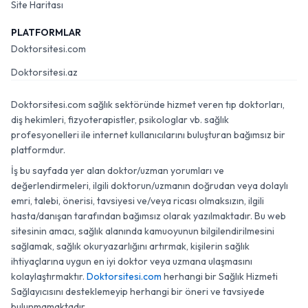
Site Haritası
PLATFORMLAR
Doktorsitesi.com
Doktorsitesi.az
Doktorsitesi.com sağlık sektöründe hizmet veren tıp doktorları,
diş hekimleri, fizyoterapistler, psikologlar vb. sağlık
profesyonelleri ile internet kullanıcılarını buluşturan bağımsız bir
platformdur.
İş bu sayfada yer alan doktor/uzman yorumları ve
değerlendirmeleri, ilgili doktorun/uzmanın doğrudan veya dolaylı
emri, talebi, önerisi, tavsiyesi ve/veya ricası olmaksızın, ilgili
hasta/danışan tarafından bağımsız olarak yazılmaktadır. Bu web
sitesinin amacı, sağlık alanında kamuoyunun bilgilendirilmesini
sağlamak, sağlık okuryazarlığını artırmak, kişilerin sağlık
ihtiyaçlarına uygun en iyi doktor veya uzmana ulaşmasını
kolaylaştırmaktır.
Doktorsitesi.com
herhangi bir Sağlık Hizmeti
Sağlayıcısını desteklemeyip herhangi bir öneri ve tavsiyede
bulunmamaktadır.