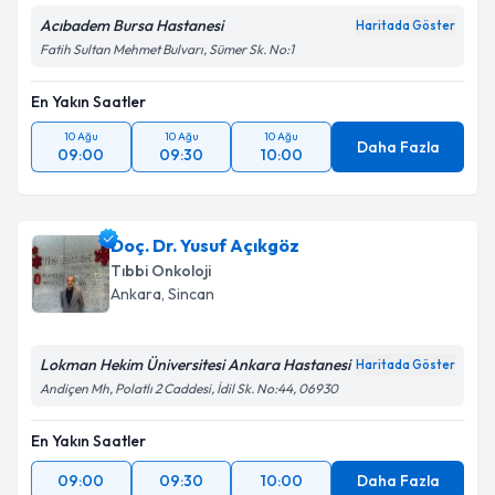
Acıbadem Bursa Hastanesi
Haritada Göster
Fatih Sultan Mehmet Bulvarı, Sümer Sk. No:1
En Yakın Saatler
10 Ağu
10 Ağu
10 Ağu
Daha Fazla
09:00
09:30
10:00
Doç. Dr. Yusuf Açıkgöz
Tıbbi Onkoloji
Ankara
, Sincan
Lokman Hekim Üniversitesi Ankara Hastanesi
Haritada Göster
Andiçen Mh, Polatlı 2 Caddesi, İdil Sk. No:44, 06930
En Yakın Saatler
09:00
09:30
10:00
Daha Fazla