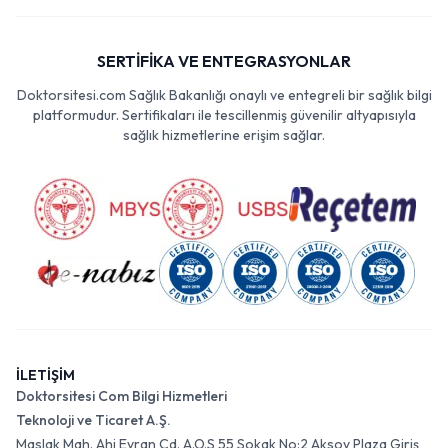
SERTİFİKA VE ENTEGRASYONLAR
Doktorsitesi.com Sağlık Bakanlığı onaylı ve entegreli bir sağlık bilgi
platformudur. Sertifikaları ile tescillenmiş güvenilir altyapısıyla
sağlık hizmetlerine erişim sağlar.
İLETİŞİM
Doktorsitesi Com Bilgi Hizmetleri
Teknoloji ve Ticaret A.Ş.
Maslak Mah. Ahi Evran Cd. A.O.S 55 Sokak No:2 Aksoy Plaza Giriş