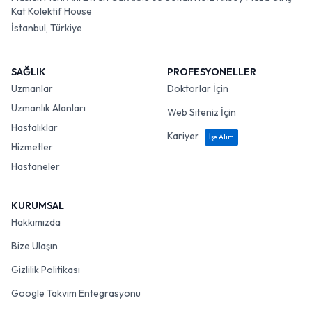
Kat Kolektif House
İstanbul, Türkiye
SAĞLIK
PROFESYONELLER
Uzmanlar
Doktorlar İçin
Uzmanlık Alanları
Web Siteniz İçin
Hastalıklar
Kariyer
İşe Alım
Hizmetler
Hastaneler
KURUMSAL
Hakkımızda
Bize Ulaşın
Gizlilik Politikası
Google Takvim Entegrasyonu