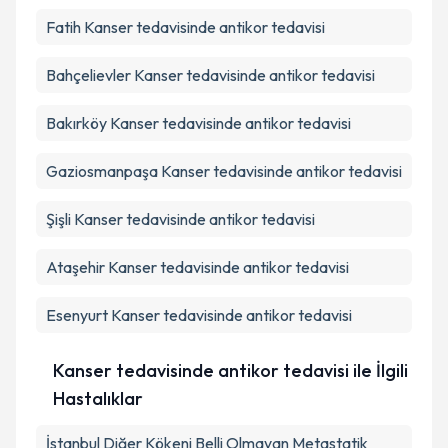
Fatih
Kanser tedavisinde antikor tedavisi
Bahçelievler
Kanser tedavisinde antikor tedavisi
Bakırköy
Kanser tedavisinde antikor tedavisi
Gaziosmanpaşa
Kanser tedavisinde antikor tedavisi
Şişli
Kanser tedavisinde antikor tedavisi
Ataşehir
Kanser tedavisinde antikor tedavisi
Esenyurt
Kanser tedavisinde antikor tedavisi
Kanser tedavisinde antikor tedavisi ile İlgili
Hastalıklar
İstanbul Diğer Kökeni Belli Olmayan Metastatik