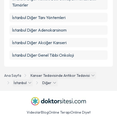
Tümörler
İstanbul Diğer Tanı Yöntemleri
İstanbul Diğer Adenokarsinom
İstanbul Diğer Akciğer Kanseri
İstanbul Diğer Genel Tıbbi Onkoloji
Ana Sayfa
Kanser Tedavisinde Antikor Tedavisi
İstanbul
Diğer
Videolar
Blog
Online Terapi
Online Diyet