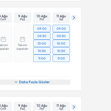
Takvim Talebini Gönder
8 Ağu
9 Ağu
10 Ağu
11 Ağu
Cmt
Paz
Pzt
Sal
09:00
09:00
09:30
09:30
10:00
10:00
Takvim
Takvim
palıdır
kapalıdır
10:30
10:30
11:00
11:00
Daha Fazla Göster
8 Ağu
9 Ağu
10 Ağu
11 Ağu
Cmt
Paz
Pzt
Sal