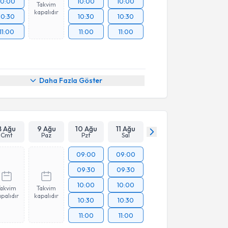
10:00
10:00
10:00
Takvim
kapalıdır
10:30
10:30
10:30
11:00
11:00
11:00
Daha Fazla Göster
8 Ağu
9 Ağu
10 Ağu
11 Ağu
Cmt
Paz
Pzt
Sal
09:00
09:00
09:30
09:30
10:00
10:00
Takvim
Takvim
palıdır
kapalıdır
10:30
10:30
11:00
11:00