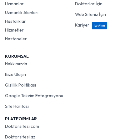
Uzmanlar
Doktorlar İçin
Uzmanlık Alanları
Web Siteniz İçin
Hastalıklar
Kariyer
İşe Alım
Hizmetler
Hastaneler
KURUMSAL
Hakkımızda
Bize Ulaşın
Gizlilik Politikası
Google Takvim Entegrasyonu
Site Haritası
PLATFORMLAR
Doktorsitesi.com
Doktorsitesi.az