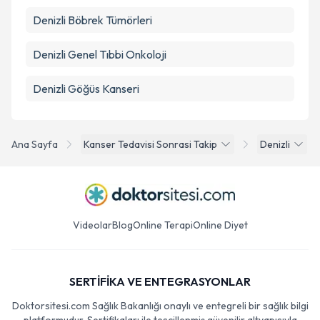
Denizli Böbrek Tümörleri
Denizli Genel Tıbbi Onkoloji
Denizli Göğüs Kanseri
Ana Sayfa
Kanser Tedavisi Sonrasi Takip
Denizli
Videolar
Blog
Online Terapi
Online Diyet
SERTİFİKA VE ENTEGRASYONLAR
Doktorsitesi.com Sağlık Bakanlığı onaylı ve entegreli bir sağlık bilgi