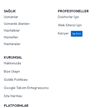
SAĞLIK
PROFESYONELLER
Uzmanlar
Doktorlar İçin
Uzmanlık Alanları
Web Siteniz İçin
Hastalıklar
Kariyer
İşe Alım
Hizmetler
Hastaneler
KURUMSAL
Hakkımızda
Bize Ulaşın
Gizlilik Politikası
Google Takvim Entegrasyonu
Site Haritası
PLATFORMLAR