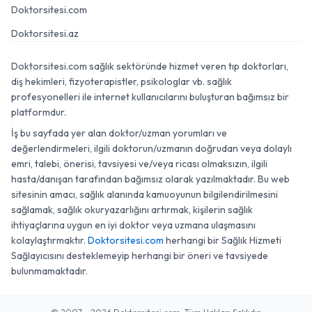
Doktorsitesi.com
Doktorsitesi.az
Doktorsitesi.com sağlık sektöründe hizmet veren tıp doktorları,
diş hekimleri, fizyoterapistler, psikologlar vb. sağlık
profesyonelleri ile internet kullanıcılarını buluşturan bağımsız bir
platformdur.
İş bu sayfada yer alan doktor/uzman yorumları ve
değerlendirmeleri, ilgili doktorun/uzmanın doğrudan veya dolaylı
emri, talebi, önerisi, tavsiyesi ve/veya ricası olmaksızın, ilgili
hasta/danışan tarafından bağımsız olarak yazılmaktadır. Bu web
sitesinin amacı, sağlık alanında kamuoyunun bilgilendirilmesini
sağlamak, sağlık okuryazarlığını artırmak, kişilerin sağlık
ihtiyaçlarına uygun en iyi doktor veya uzmana ulaşmasını
kolaylaştırmaktır.
Doktorsitesi.com
herhangi bir Sağlık Hizmeti
Sağlayıcısını desteklemeyip herhangi bir öneri ve tavsiyede
bulunmamaktadır.