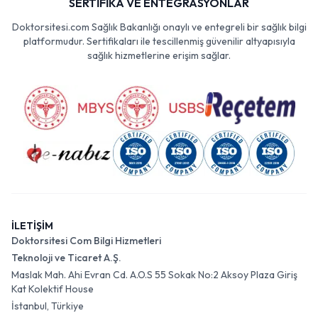
SERTİFİKA VE ENTEGRASYONLAR
Doktorsitesi.com Sağlık Bakanlığı onaylı ve entegreli bir sağlık bilgi
platformudur. Sertifikaları ile tescillenmiş güvenilir altyapısıyla
sağlık hizmetlerine erişim sağlar.
İLETİŞİM
Doktorsitesi Com Bilgi Hizmetleri
Teknoloji ve Ticaret A.Ş.
Maslak Mah. Ahi Evran Cd. A.O.S 55 Sokak No:2 Aksoy Plaza Giriş
Kat Kolektif House
İstanbul, Türkiye