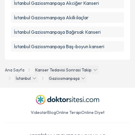
İstanbul Gaziosmanpaşa Akciğer Kanseri
İstanbul Gaziosmanpaşa Akıllı ilaçlar
İstanbul Gaziosmanpaşa Bağırsak Kanseri
İstanbul Gaziosmanpaşa Baş-boyun kanseri
Ana Sayfa
Kanser Tedavisi Sonrasi Takip
İstanbul
Gaziosmanpaşa
Videolar
Blog
Online Terapi
Online Diyet