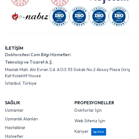
İLETİŞİM
Doktorsitesi Com Bilgi Hizmetleri
Teknoloji ve Ticaret A.Ş.
Maslak Mah. Ahi Evran Cd. A.O.S 55 Sokak No:2 Aksoy Plaza Giriş
Kat Kolektif House
İstanbul, Türkiye
SAĞLIK
PROFESYONELLER
Uzmanlar
Doktorlar İçin
Uzmanlık Alanları
Web Siteniz İçin
Hastalıklar
Kariyer
İşe Alım
Hizmetler