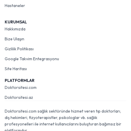
Hastaneler
KURUMSAL
Hakkımızda
Bize Ulaşın
Gizlilik Politikası
Google Takvim Entegrasyonu
Site Haritası
PLATFORMLAR
Doktorsitesi.com
Doktorsitesi.az
Doktorsitesi.com sağlık sektöründe hizmet veren tıp doktorları,
diş hekimleri, fizyoterapistler, psikologlar vb. sağlık
profesyonelleri ile internet kullanıcılarını buluşturan bağımsız bir
platformdur.