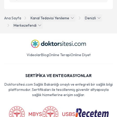
Ana Sayfa
Kanal Tedavisi Yenileme
Denizli
Merkezefendi
Videolar
Blog
Online Terapi
Online Diyet
SERTİFİKA VE ENTEGRASYONLAR
Doktorsitesi.com Sağlık Bakanlığı onaylı ve entegreli bir sağlık bilgi
platformudur. Sertifikaları ile tescillenmiş güvenilir altyapısıyla
sağlık hizmetlerine erişim sağlar.