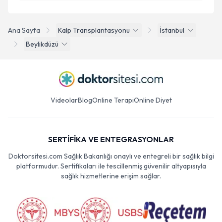
Ana Sayfa
Kalp Transplantasyonu
İstanbul
Beylikdüzü
Videolar
Blog
Online Terapi
Online Diyet
SERTİFİKA VE ENTEGRASYONLAR
Doktorsitesi.com Sağlık Bakanlığı onaylı ve entegreli bir sağlık bilgi
platformudur. Sertifikaları ile tescillenmiş güvenilir altyapısıyla
sağlık hizmetlerine erişim sağlar.