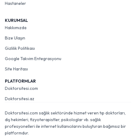
Hastaneler
KURUMSAL
Hakkımızda
Bize Ulaşın
Gizlilik Politikası
Google Takvim Entegrasyonu
Site Haritası
PLATFORMLAR
Doktorsitesi.com
Doktorsitesi.az
Doktorsitesi.com sağlık sektöründe hizmet veren tıp doktorları,
diş hekimleri, fizyoterapistler, psikologlar vb. sağlık
profesyonelleri ile internet kullanıcılarını buluşturan bağımsız bir
platformdur.