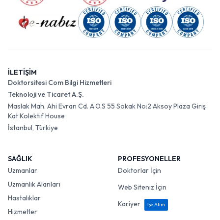
İLETİŞİM
Doktorsitesi Com Bilgi Hizmetleri
Teknoloji ve Ticaret A.Ş.
Maslak Mah. Ahi Evran Cd. A.O.S 55 Sokak No:2 Aksoy Plaza Giriş
Kat Kolektif House
İstanbul, Türkiye
SAĞLIK
PROFESYONELLER
Uzmanlar
Doktorlar İçin
Uzmanlık Alanları
Web Siteniz İçin
Hastalıklar
Kariyer
İşe Alım
Hizmetler