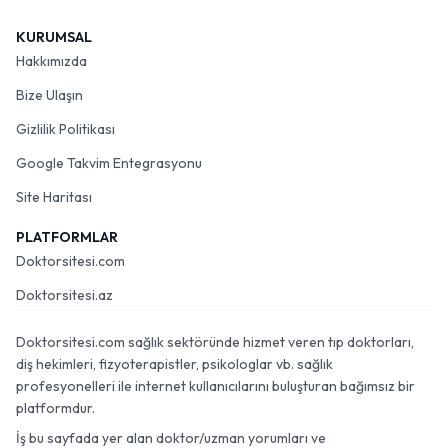
KURUMSAL
Hakkımızda
Bize Ulaşın
Gizlilik Politikası
Google Takvim Entegrasyonu
Site Haritası
PLATFORMLAR
Doktorsitesi.com
Doktorsitesi.az
Doktorsitesi.com sağlık sektöründe hizmet veren tıp doktorları,
diş hekimleri, fizyoterapistler, psikologlar vb. sağlık
profesyonelleri ile internet kullanıcılarını buluşturan bağımsız bir
platformdur.
İş bu sayfada yer alan doktor/uzman yorumları ve