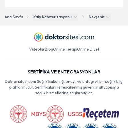
Ana Sayfa
Kalp Kateterizasyonu
Nevşehir
Videolar
Blog
Online Terapi
Online Diyet
SERTİFİKA VE ENTEGRASYONLAR
Doktorsitesi.com Sağlık Bakanlığı onaylı ve entegreli bir sağlık bilgi
platformudur. Sertifikaları ile tescillenmiş güvenilir altyapısıyla
sağlık hizmetlerine erişim sağlar.