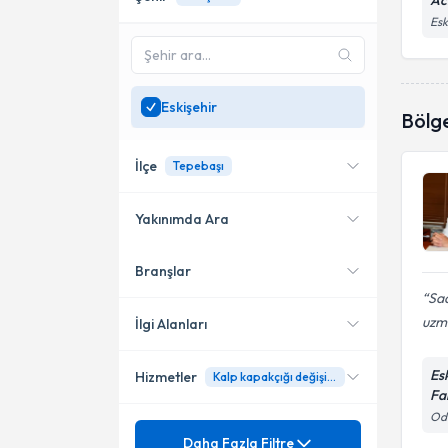
Ac
Esk
Eskişehir
Bölg
İlçe
Tepebaşı
Yakınımda Ara
Branşlar
Konumuma yakın uzmanları
Odunpazarı
göster
Sad
Tepebaşı
uzma
İlgi Alanları
Es
Hizmetler
Kalp kapakçığı değişimi
Kalp Damar Cerrahisi
Fa
Odu
Mezuniyet
Abdominal Aort Anevrizması
Daha Fazla Filtre