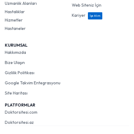
Uzmanlık Alanları
Web Siteniz İçin
Hastalıklar
Kariyer
İşe Alım
Hizmetler
Hastaneler
KURUMSAL
Hakkımızda
Bize Ulaşın
Gizlilik Politikası
Google Takvim Entegrasyonu
Site Haritası
PLATFORMLAR
Doktorsitesi.com
Doktorsitesi.az