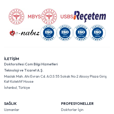
İLETİŞİM
Doktorsitesi Com Bilgi Hizmetleri
Teknoloji ve Ticaret A.Ş.
Maslak Mah. Ahi Evran Cd. A.O.S 55 Sokak No:2 Aksoy Plaza Giriş
Kat Kolektif House
İstanbul, Türkiye
SAĞLIK
PROFESYONELLER
Uzmanlar
Doktorlar İçin