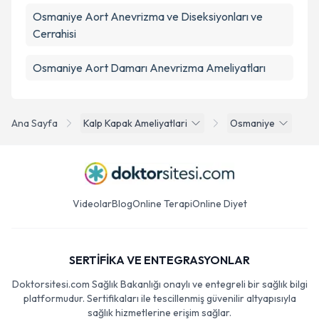
Osmaniye Aort Anevrizma ve Diseksiyonları ve
Cerrahisi
Osmaniye Aort Damarı Anevrizma Ameliyatları
Ana Sayfa
Kalp Kapak Ameliyatlari
Osmaniye
Videolar
Blog
Online Terapi
Online Diyet
SERTİFİKA VE ENTEGRASYONLAR
Doktorsitesi.com Sağlık Bakanlığı onaylı ve entegreli bir sağlık bilgi
platformudur. Sertifikaları ile tescillenmiş güvenilir altyapısıyla
sağlık hizmetlerine erişim sağlar.