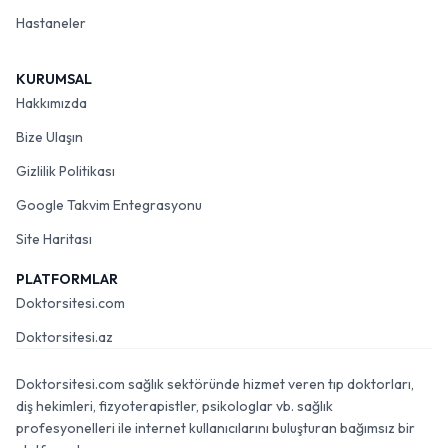
Hastaneler
KURUMSAL
Hakkımızda
Bize Ulaşın
Gizlilik Politikası
Google Takvim Entegrasyonu
Site Haritası
PLATFORMLAR
Doktorsitesi.com
Doktorsitesi.az
Doktorsitesi.com sağlık sektöründe hizmet veren tıp doktorları,
diş hekimleri, fizyoterapistler, psikologlar vb. sağlık
profesyonelleri ile internet kullanıcılarını buluşturan bağımsız bir