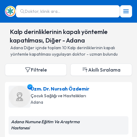
Doktor, klinik ara...
Kalp derinliklerinin kapalı yöntemle
kapatılması, Diğer - Adana
Adana
Diğer
içinde toplam
10
Kalp derinliklerinin kapalı
yöntemle kapatılması
uygulayan doktor - uzman bulundu
Filtrele
Akıllı Sıralama
Uzm. Dr. Nursah Özdemir
Çocuk Sağlığı ve Hastalıkları
Adana
Adana Numune Eğitim Ve Araştırma
Hastanesi