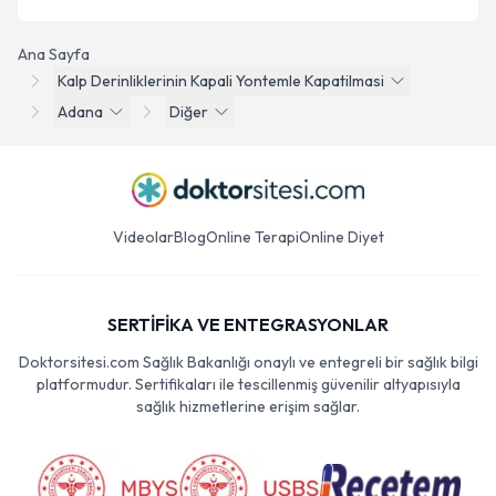
Ana Sayfa
Kalp Derinliklerinin Kapali Yontemle Kapatilmasi
Adana
Diğer
Videolar
Blog
Online Terapi
Online Diyet
SERTİFİKA VE ENTEGRASYONLAR
Doktorsitesi.com Sağlık Bakanlığı onaylı ve entegreli bir sağlık bilgi
platformudur. Sertifikaları ile tescillenmiş güvenilir altyapısıyla
sağlık hizmetlerine erişim sağlar.