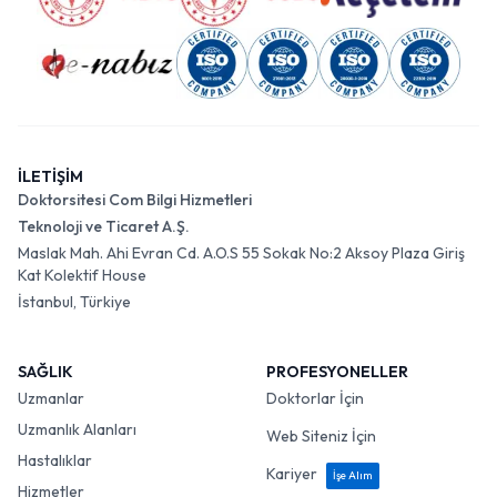
İLETİŞİM
Doktorsitesi Com Bilgi Hizmetleri
Teknoloji ve Ticaret A.Ş.
Maslak Mah. Ahi Evran Cd. A.O.S 55 Sokak No:2 Aksoy Plaza Giriş
Kat Kolektif House
İstanbul, Türkiye
SAĞLIK
PROFESYONELLER
Uzmanlar
Doktorlar İçin
Uzmanlık Alanları
Web Siteniz İçin
Hastalıklar
Kariyer
İşe Alım
Hizmetler