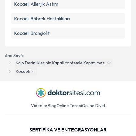
Kocaeli Allerjik Astım
Kocaeli Böbrek Hastalıkları
Kocaeli Bronşiolit
Ana Sayfa
Kalp Derinliklerinin Kapali Yontemle Kapatilmasi
Kocaeli
Videolar
Blog
Online Terapi
Online Diyet
SERTİFİKA VE ENTEGRASYONLAR