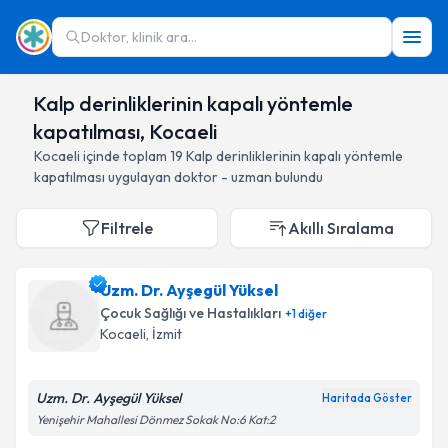
Doktor, klinik ara...
Kalp derinliklerinin kapalı yöntemle
kapatılması, Kocaeli
Kocaeli
içinde toplam
19
Kalp derinliklerinin kapalı yöntemle
kapatılması
uygulayan doktor - uzman bulundu
Filtrele
Akıllı Sıralama
Uzm. Dr. Ayşegül Yüksel
Çocuk Sağlığı ve Hastalıkları
+
1
diğer
Kocaeli
, İzmit
Uzm. Dr. Ayşegül Yüksel
Haritada Göster
Yenişehir Mahallesi Dönmez Sokak No:6 Kat:2