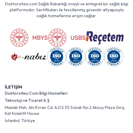
Doktorsitesi.com Sağlık Bakanlığı onaylı ve entegreli bir sağlık bilgi
platformudur. Sertifikaları ile tescillenmiş güvenilir altyapısıyla
sağlık hizmetlerine erişim sağlar.
İLETİŞİM
Doktorsitesi Com Bilgi Hizmetleri
Teknoloji ve Ticaret A.Ş.
Maslak Mah. Ahi Evran Cd. A.O.S 55 Sokak No:2 Aksoy Plaza Giriş
Kat Kolektif House
İstanbul, Türkiye