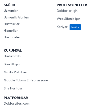
SAĞLIK
PROFESYONELLER
Uzmanlar
Doktorlar İçin
Uzmanlık Alanları
Web Siteniz İçin
Hastalıklar
Kariyer
İşe Alım
Hizmetler
Hastaneler
KURUMSAL
Hakkımızda
Bize Ulaşın
Gizlilik Politikası
Google Takvim Entegrasyonu
Site Haritası
PLATFORMLAR
Doktorsitesi.com