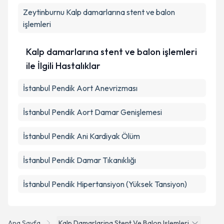
Zeytinburnu
Kalp damarlarına stent ve balon
işlemleri
Kalp damarlarına stent ve balon işlemleri
ile İlgili Hastalıklar
İstanbul Pendik Aort Anevrizması
İstanbul Pendik Aort Damar Genişlemesi
İstanbul Pendik Ani Kardiyak Ölüm
İstanbul Pendik Damar Tıkanıklığı
İstanbul Pendik Hipertansiyon (Yüksek Tansiyon)
Ana Sayfa
Kalp Damarlarina Stent Ve Balon Islemleri