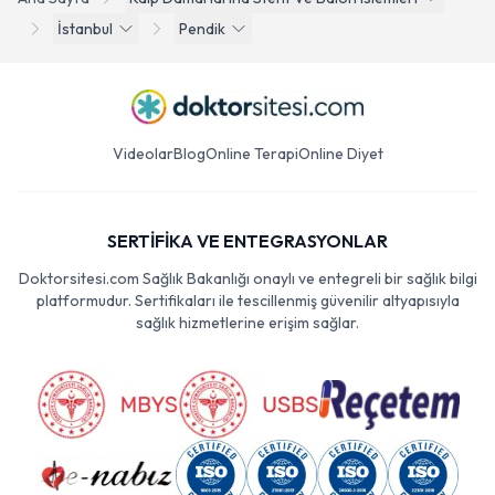
İstanbul
Pendik
Videolar
Blog
Online Terapi
Online Diyet
SERTİFİKA VE ENTEGRASYONLAR
Doktorsitesi.com Sağlık Bakanlığı onaylı ve entegreli bir sağlık bilgi
platformudur. Sertifikaları ile tescillenmiş güvenilir altyapısıyla
sağlık hizmetlerine erişim sağlar.