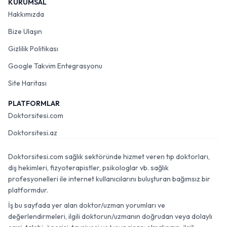
KURUMSAL
Hakkımızda
Bize Ulaşın
Gizlilik Politikası
Google Takvim Entegrasyonu
Site Haritası
PLATFORMLAR
Doktorsitesi.com
Doktorsitesi.az
Doktorsitesi.com sağlık sektöründe hizmet veren tıp doktorları,
diş hekimleri, fizyoterapistler, psikologlar vb. sağlık
profesyonelleri ile internet kullanıcılarını buluşturan bağımsız bir
platformdur.
İş bu sayfada yer alan doktor/uzman yorumları ve
değerlendirmeleri, ilgili doktorun/uzmanın doğrudan veya dolaylı