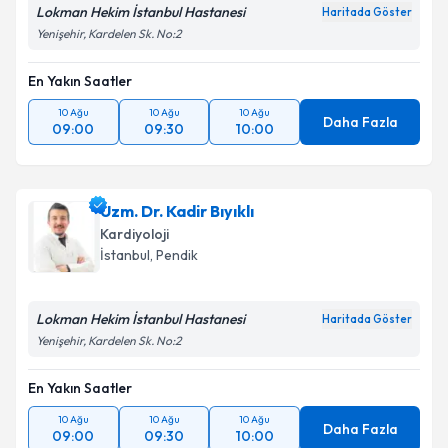
Lokman Hekim İstanbul Hastanesi
Haritada Göster
Yenişehir, Kardelen Sk. No:2
En Yakın Saatler
10 Ağu
10 Ağu
10 Ağu
Daha Fazla
09:00
09:30
10:00
Uzm. Dr. Kadir Bıyıklı
Kardiyoloji
İstanbul
, Pendik
Lokman Hekim İstanbul Hastanesi
Haritada Göster
Yenişehir, Kardelen Sk. No:2
En Yakın Saatler
10 Ağu
10 Ağu
10 Ağu
Daha Fazla
09:00
09:30
10:00