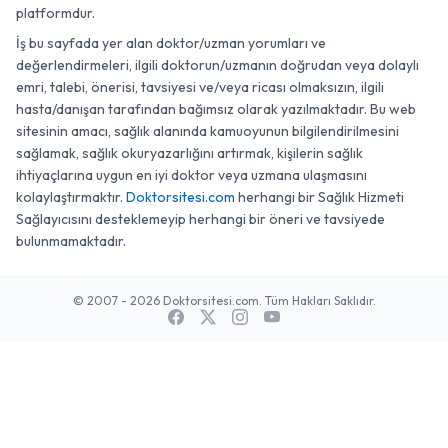
platformdur.
İş bu sayfada yer alan doktor/uzman yorumları ve
değerlendirmeleri, ilgili doktorun/uzmanın doğrudan veya dolaylı
emri, talebi, önerisi, tavsiyesi ve/veya ricası olmaksızın, ilgili
hasta/danışan tarafından bağımsız olarak yazılmaktadır. Bu web
sitesinin amacı, sağlık alanında kamuoyunun bilgilendirilmesini
sağlamak, sağlık okuryazarlığını artırmak, kişilerin sağlık
ihtiyaçlarına uygun en iyi doktor veya uzmana ulaşmasını
kolaylaştırmaktır.
Doktorsitesi.com
herhangi bir Sağlık Hizmeti
Sağlayıcısını desteklemeyip herhangi bir öneri ve tavsiyede
bulunmamaktadır.
© 2007 - 2026 Doktorsitesi.com. Tüm Hakları Saklıdır.