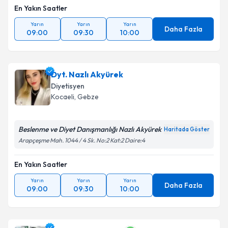
En Yakın Saatler
Yarın
Yarın
Yarın
Daha Fazla
09:00
09:30
10:00
Dyt. Nazlı Akyürek
Diyetisyen
Kocaeli
, Gebze
Beslenme ve Diyet Danışmanlığı Nazlı Akyürek
Haritada Göster
Arapçeşme Mah. 1044 / 4 Sk. No:2 Kat:2 Daire:4
En Yakın Saatler
Yarın
Yarın
Yarın
Daha Fazla
09:00
09:30
10:00