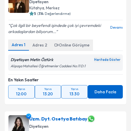
Diyetisyen
Kütahya
, Merkez
5
(
314
Değerlendirme)
Çok ilgili bir beyefendi işindede çok iyi çevremdeki
Devamı
arkadaşlardan biliyorum...
Adres
1
Adres
2
Online Görüşme
Diyetisyen Metin Öztürk
Haritada Göster
Alipaşa Mahallesi Öğretmenler Caddesi No:11 D:1
En Yakın Saatler
Yarın
Yarın
Yarın
Daha Fazla
12:00
13:20
13:30
Uzm. Dyt. Osetya Batıbay
Diyetisyen