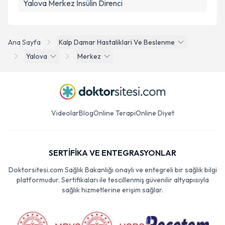
Yalova Merkez İnsülin Direnci
Ana Sayfa
Kalp Damar Hastaliklari Ve Beslenme
Yalova
Merkez
Videolar
Blog
Online Terapi
Online Diyet
SERTİFİKA VE ENTEGRASYONLAR
Doktorsitesi.com Sağlık Bakanlığı onaylı ve entegreli bir sağlık bilgi
platformudur. Sertifikaları ile tescillenmiş güvenilir altyapısıyla
sağlık hizmetlerine erişim sağlar.