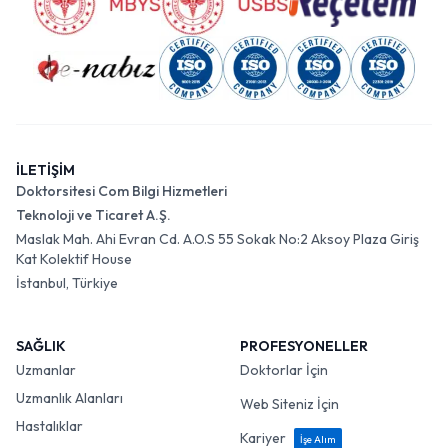
İLETİŞİM
Doktorsitesi Com Bilgi Hizmetleri
Teknoloji ve Ticaret A.Ş.
Maslak Mah. Ahi Evran Cd. A.O.S 55 Sokak No:2 Aksoy Plaza Giriş
Kat Kolektif House
İstanbul, Türkiye
SAĞLIK
PROFESYONELLER
Uzmanlar
Doktorlar İçin
Uzmanlık Alanları
Web Siteniz İçin
Hastalıklar
Kariyer
İşe Alım