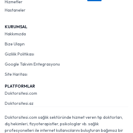
Hizmetler
Hastaneler
KURUMSAL
Hakkımızda
Bize Ulaşın
Gizlilik Politikası
Google Takvim Entegrasyonu
Site Haritası
PLATFORMLAR
Doktorsitesi.com
Doktorsitesi.az
Doktorsitesi.com sağlık sektöründe hizmet veren tıp doktorları,
diş hekimleri, fizyoterapistler, psikologlar vb. sağlık
profesyonelleri ile internet kullanıcılarını buluşturan bağımsız bir