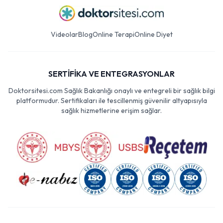
Videolar
Blog
Online Terapi
Online Diyet
SERTİFİKA VE ENTEGRASYONLAR
Doktorsitesi.com Sağlık Bakanlığı onaylı ve entegreli bir sağlık bilgi
platformudur. Sertifikaları ile tescillenmiş güvenilir altyapısıyla
sağlık hizmetlerine erişim sağlar.