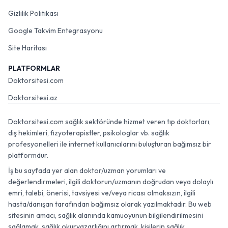
Gizlilik Politikası
Google Takvim Entegrasyonu
Site Haritası
PLATFORMLAR
Doktorsitesi.com
Doktorsitesi.az
Doktorsitesi.com sağlık sektöründe hizmet veren tıp doktorları,
diş hekimleri, fizyoterapistler, psikologlar vb. sağlık
profesyonelleri ile internet kullanıcılarını buluşturan bağımsız bir
platformdur.
İş bu sayfada yer alan doktor/uzman yorumları ve
değerlendirmeleri, ilgili doktorun/uzmanın doğrudan veya dolaylı
emri, talebi, önerisi, tavsiyesi ve/veya ricası olmaksızın, ilgili
hasta/danışan tarafından bağımsız olarak yazılmaktadır. Bu web
sitesinin amacı, sağlık alanında kamuoyunun bilgilendirilmesini
sağlamak, sağlık okuryazarlığını artırmak, kişilerin sağlık