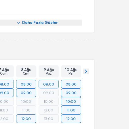
Daha Fazla Göster
7 Ağu
8 Ağu
9 Ağu
10 Ağu
Cum
Cmt
Paz
Pzt
08:00
08:00
08:00
08:00
09:00
09:00
09:00
09:00
10:00
10:00
10:00
10:00
11:00
11:00
12:00
11:00
12:00
12:00
13:00
12:00