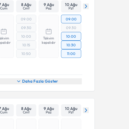
7 Ağu
8 Ağu
9 Ağu
10 Ağu
Cum
Cmt
Paz
Pzt
09:00
09:00
09:30
09:30
10:00
10:00
Takvim
Takvim
palıdır
kapalıdır
10:15
10:30
10:50
11:00
Daha Fazla Göster
7 Ağu
8 Ağu
9 Ağu
10 Ağu
Cum
Cmt
Paz
Pzt