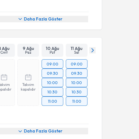
Daha Fazla Göster
8 Ağu
9 Ağu
10 Ağu
11 Ağu
Cmt
Paz
Pzt
Sal
09:00
09:00
09:30
09:30
10:00
10:00
Takvim
Takvim
palıdır
kapalıdır
10:30
10:30
11:00
11:00
Daha Fazla Göster