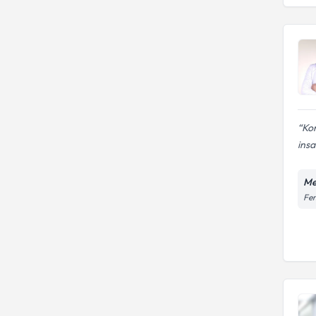
Kon
insa
Me
Fen