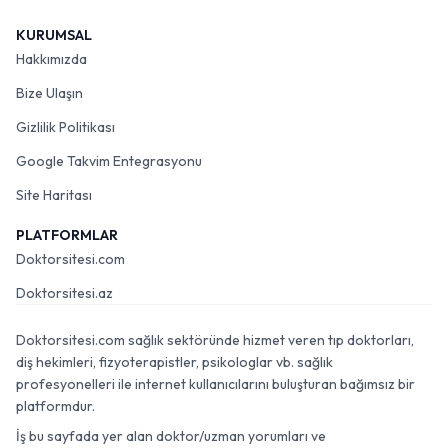
KURUMSAL
Hakkımızda
Bize Ulaşın
Gizlilik Politikası
Google Takvim Entegrasyonu
Site Haritası
PLATFORMLAR
Doktorsitesi.com
Doktorsitesi.az
Doktorsitesi.com sağlık sektöründe hizmet veren tıp doktorları,
diş hekimleri, fizyoterapistler, psikologlar vb. sağlık
profesyonelleri ile internet kullanıcılarını buluşturan bağımsız bir
platformdur.
İş bu sayfada yer alan doktor/uzman yorumları ve