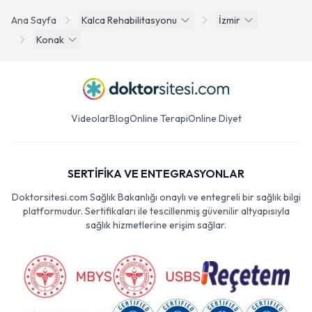
Ana Sayfa
Kalca Rehabilitasyonu
İzmir
Konak
Videolar
Blog
Online Terapi
Online Diyet
SERTİFİKA VE ENTEGRASYONLAR
Doktorsitesi.com Sağlık Bakanlığı onaylı ve entegreli bir sağlık bilgi
platformudur. Sertifikaları ile tescillenmiş güvenilir altyapısıyla
sağlık hizmetlerine erişim sağlar.