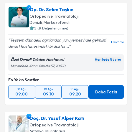
Op. Dr. Selim Taşkın
Ortopedi ve Travmatoloji
Denizli
, Merkezefendi
5
(
8
Değerlendirme)
Teyzem dizindeki agrılardan yuruyemez hale gelmisti
Devamı
devlet hastanesindeki bi doktor...
Özel Denizli Tekden Hastanesi
Haritada Göster
Muratdede, Karcı Yolu No:57, 20010
En Yakın Saatler
10 Ağu
10 Ağu
10 Ağu
Daha Fazla
09:00
09:10
09:20
Doç. Dr. Yusuf Alper Katı
Ortopedi ve Travmatoloji
Antalya
, Muratpaşa