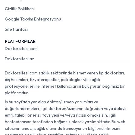
Gizlilik Politikası
Google Takvim Entegrasyonu
Site Haritası
PLATFORMLAR
Doktorsitesi.com
Doktorsitesi.az
Doktorsitesi.com sağlık sektöründe hizmet veren tıp doktorları,
diş hekimleri, fizyoterapistler, psikologlar vb. sağlık
profesyonelleri ile internet kullanıcılarını buluşturan bağımsız bir
platformdur.
İş bu sayfada yer alan doktor/uzman yorumları ve
değerlendirmeleri, ilgili doktorun/uzmanın doğrudan veya dolaylı
emri, talebi, önerisi, tavsiyesi ve/veya ricası olmaksızın, ilgili
hasta/danışan tarafından bağımsız olarak yazılmaktadır. Bu web
sitesinin amacı, sağlık alanında kamuoyunun bilgilendirilmesini