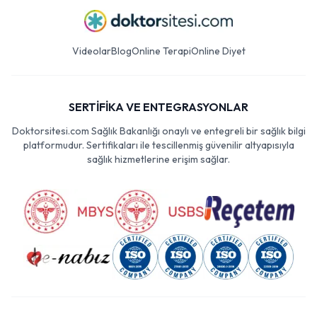
Videolar
Blog
Online Terapi
Online Diyet
SERTİFİKA VE ENTEGRASYONLAR
Doktorsitesi.com Sağlık Bakanlığı onaylı ve entegreli bir sağlık bilgi
platformudur. Sertifikaları ile tescillenmiş güvenilir altyapısıyla
sağlık hizmetlerine erişim sağlar.