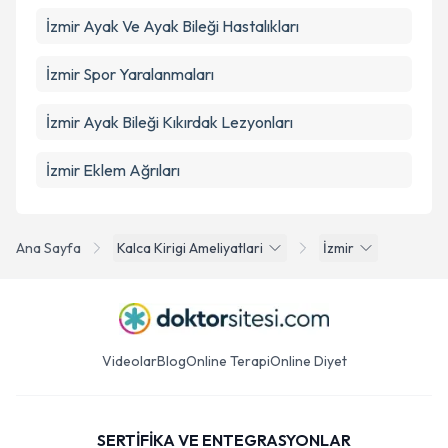
İzmir Ayak Ve Ayak Bileği Hastalıkları
İzmir Spor Yaralanmaları
İzmir Ayak Bileği Kıkırdak Lezyonları
İzmir Eklem Ağrıları
Ana Sayfa
Kalca Kirigi Ameliyatlari
İzmir
Videolar
Blog
Online Terapi
Online Diyet
SERTİFİKA VE ENTEGRASYONLAR