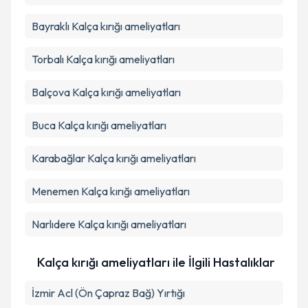
Bayraklı
Kalça kırığı ameliyatları
Torbalı
Kalça kırığı ameliyatları
Balçova
Kalça kırığı ameliyatları
Buca
Kalça kırığı ameliyatları
Karabağlar
Kalça kırığı ameliyatları
Menemen
Kalça kırığı ameliyatları
Narlıdere
Kalça kırığı ameliyatları
Kalça kırığı ameliyatları ile İlgili Hastalıklar
İzmir Acl (Ön Çapraz Bağ) Yırtığı