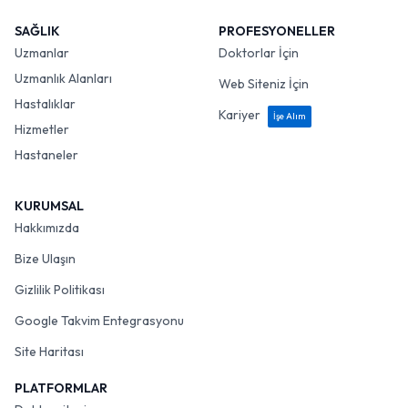
SAĞLIK
PROFESYONELLER
Uzmanlar
Doktorlar İçin
Uzmanlık Alanları
Web Siteniz İçin
Hastalıklar
Kariyer
İşe Alım
Hizmetler
Hastaneler
KURUMSAL
Hakkımızda
Bize Ulaşın
Gizlilik Politikası
Google Takvim Entegrasyonu
Site Haritası
PLATFORMLAR