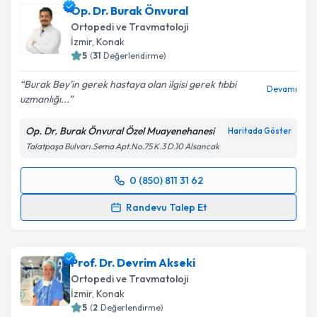
Op. Dr. Burak Önvural
takvim hazırlandığında e-posta ile bilgilendireceğiz.
Ortopedi ve Travmatoloji
E-posta Adresiniz
İzmir
, Konak
5
(
31
Değerlendirme)
Burak Bey'in gerek hastaya olan ilgisi gerek tıbbi
Devamı
uzmanlığı...
Kişisel verilerimin işlenmesine ilişkin
Aydınlatma
Metni
'ni okudum ve kişisel verilerimin belirtilen
Op. Dr. Burak Önvural Özel Muayenehanesi
Haritada Göster
kapsamda işlenmesini kabul ediyorum.
Talatpaşa Bulvarı.Sema Apt.No.75 K.3 D.10 Alsancak
Takvim Talebini Gönder
0 (850) 811 31 62
Randevu Takvimi Talebi
Randevu Talep Et
Op. Dr. Burak Önvural
için randevu takvimi talebi
oluşturun. Size bu uzmandan randevu almanız için bir
Prof. Dr. Devrim Akseki
takvim hazırlandığında e-posta ile bilgilendireceğiz.
Ortopedi ve Travmatoloji
E-posta Adresiniz
İzmir
, Konak
5
(
2
Değerlendirme)