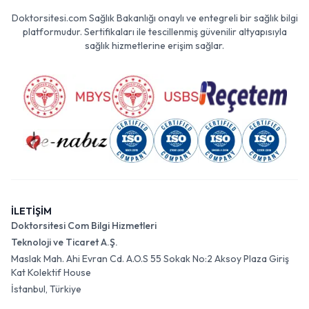
Doktorsitesi.com Sağlık Bakanlığı onaylı ve entegreli bir sağlık bilgi
platformudur. Sertifikaları ile tescillenmiş güvenilir altyapısıyla
sağlık hizmetlerine erişim sağlar.
İLETİŞİM
Doktorsitesi Com Bilgi Hizmetleri
Teknoloji ve Ticaret A.Ş.
Maslak Mah. Ahi Evran Cd. A.O.S 55 Sokak No:2 Aksoy Plaza Giriş
Kat Kolektif House
İstanbul, Türkiye