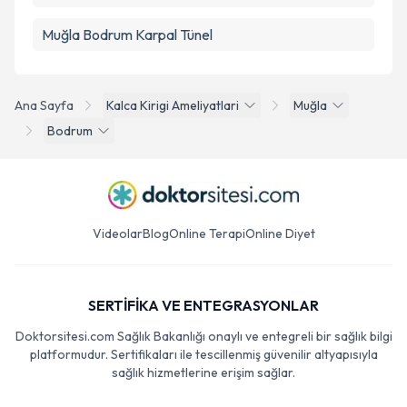
Muğla Bodrum Karpal Tünel
Ana Sayfa
Kalca Kirigi Ameliyatlari
Muğla
Bodrum
Videolar
Blog
Online Terapi
Online Diyet
SERTİFİKA VE ENTEGRASYONLAR
Doktorsitesi.com Sağlık Bakanlığı onaylı ve entegreli bir sağlık bilgi
platformudur. Sertifikaları ile tescillenmiş güvenilir altyapısıyla
sağlık hizmetlerine erişim sağlar.