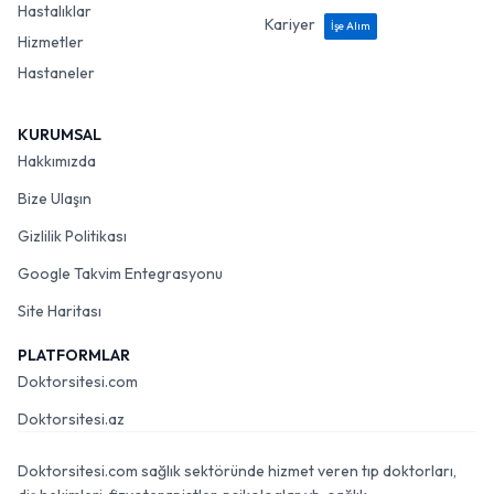
Hastalıklar
Kariyer
İşe Alım
Hizmetler
Hastaneler
KURUMSAL
Hakkımızda
Bize Ulaşın
Gizlilik Politikası
Google Takvim Entegrasyonu
Site Haritası
PLATFORMLAR
Doktorsitesi.com
Doktorsitesi.az
Doktorsitesi.com sağlık sektöründe hizmet veren tıp doktorları,