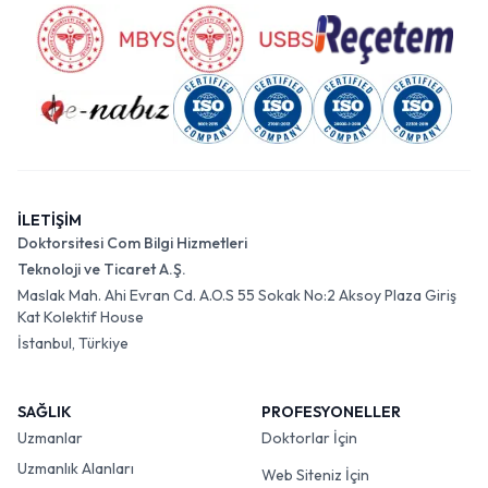
İLETİŞİM
Doktorsitesi Com Bilgi Hizmetleri
Teknoloji ve Ticaret A.Ş.
Maslak Mah. Ahi Evran Cd. A.O.S 55 Sokak No:2 Aksoy Plaza Giriş
Kat Kolektif House
İstanbul, Türkiye
SAĞLIK
PROFESYONELLER
Uzmanlar
Doktorlar İçin
Uzmanlık Alanları
Web Siteniz İçin