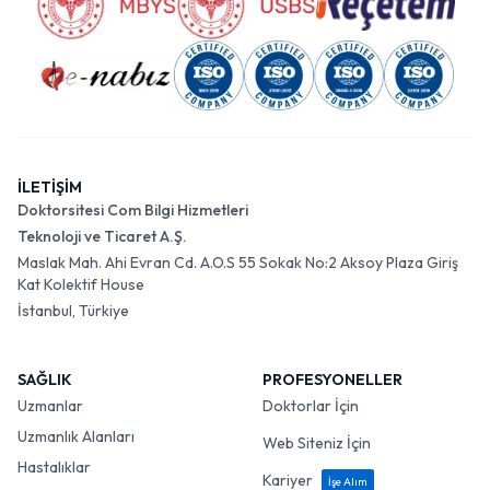
İLETİŞİM
Doktorsitesi Com Bilgi Hizmetleri
Teknoloji ve Ticaret A.Ş.
Maslak Mah. Ahi Evran Cd. A.O.S 55 Sokak No:2 Aksoy Plaza Giriş
Kat Kolektif House
İstanbul, Türkiye
SAĞLIK
PROFESYONELLER
Uzmanlar
Doktorlar İçin
Uzmanlık Alanları
Web Siteniz İçin
Hastalıklar
Kariyer
İşe Alım