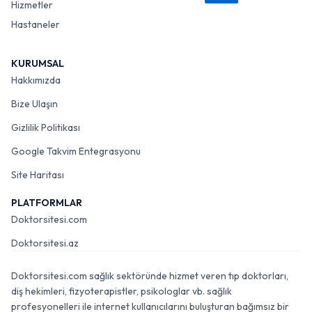
Hizmetler
Hastaneler
KURUMSAL
Hakkımızda
Bize Ulaşın
Gizlilik Politikası
Google Takvim Entegrasyonu
Site Haritası
PLATFORMLAR
Doktorsitesi.com
Doktorsitesi.az
Doktorsitesi.com sağlık sektöründe hizmet veren tıp doktorları,
diş hekimleri, fizyoterapistler, psikologlar vb. sağlık
profesyonelleri ile internet kullanıcılarını buluşturan bağımsız bir