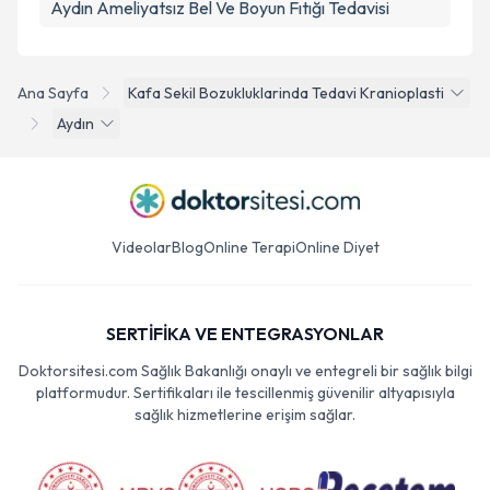
Aydın Ameliyatsız Bel Ve Boyun Fıtığı Tedavisi
Ana Sayfa
Kafa Sekil Bozukluklarinda Tedavi Kranioplasti
Aydın
Videolar
Blog
Online Terapi
Online Diyet
SERTİFİKA VE ENTEGRASYONLAR
Doktorsitesi.com Sağlık Bakanlığı onaylı ve entegreli bir sağlık bilgi
platformudur. Sertifikaları ile tescillenmiş güvenilir altyapısıyla
sağlık hizmetlerine erişim sağlar.