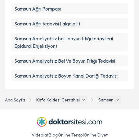
Samsun Ağrı Pompası
Samsun Ağrı tedavisi ( algoloji )
Samsun Ameliyatsız bel- boyun fıtığı tedavileri(
Epidural Enjeksiyon)
Samsun Ameliyatsız Bel Ve Boyun Fıtığı Tedavisi
Samsun Ameliyatsız Boyun Kanal Darlığı Tedavisi
Ana Sayfa
Kafa Kaidesi Cerrahisi
Samsun
Videolar
Blog
Online Terapi
Online Diyet