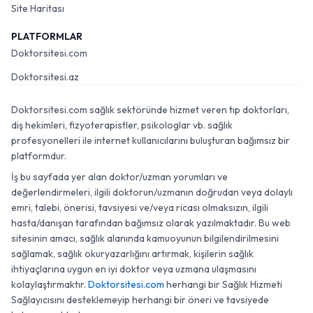
Site Haritası
PLATFORMLAR
Doktorsitesi.com
Doktorsitesi.az
Doktorsitesi.com sağlık sektöründe hizmet veren tıp doktorları,
diş hekimleri, fizyoterapistler, psikologlar vb. sağlık
profesyonelleri ile internet kullanıcılarını buluşturan bağımsız bir
platformdur.
İş bu sayfada yer alan doktor/uzman yorumları ve
değerlendirmeleri, ilgili doktorun/uzmanın doğrudan veya dolaylı
emri, talebi, önerisi, tavsiyesi ve/veya ricası olmaksızın, ilgili
hasta/danışan tarafından bağımsız olarak yazılmaktadır. Bu web
sitesinin amacı, sağlık alanında kamuoyunun bilgilendirilmesini
sağlamak, sağlık okuryazarlığını artırmak, kişilerin sağlık
ihtiyaçlarına uygun en iyi doktor veya uzmana ulaşmasını
kolaylaştırmaktır.
Doktorsitesi.com
herhangi bir Sağlık Hizmeti
Sağlayıcısını desteklemeyip herhangi bir öneri ve tavsiyede