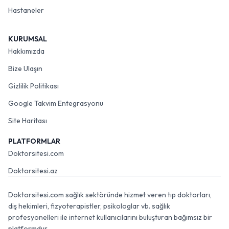
Hastaneler
KURUMSAL
Hakkımızda
Bize Ulaşın
Gizlilik Politikası
Google Takvim Entegrasyonu
Site Haritası
PLATFORMLAR
Doktorsitesi.com
Doktorsitesi.az
Doktorsitesi.com sağlık sektöründe hizmet veren tıp doktorları,
diş hekimleri, fizyoterapistler, psikologlar vb. sağlık
profesyonelleri ile internet kullanıcılarını buluşturan bağımsız bir
platformdur.