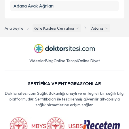
Adana Ayak Ağrıları
Ana Sayfa
Kafa Kaidesi Cerrahisi
Adana
Videolar
Blog
Online Terapi
Online Diyet
SERTİFİKA VE ENTEGRASYONLAR
Doktorsitesi.com Sağlık Bakanlığı onaylı ve entegreli bir sağlık bilgi
platformudur. Sertifikaları ile tescillenmiş güvenilir altyapısıyla
sağlık hizmetlerine erişim sağlar.