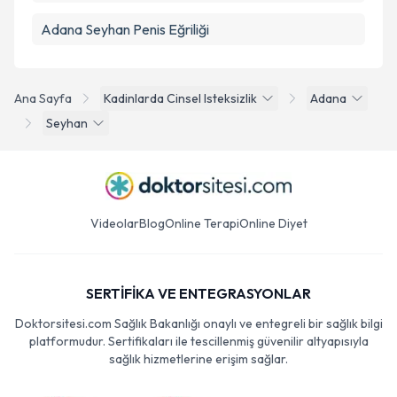
Adana Seyhan Penis Eğriliği
Ana Sayfa
Kadinlarda Cinsel Isteksizlik
Adana
Seyhan
Videolar
Blog
Online Terapi
Online Diyet
SERTİFİKA VE ENTEGRASYONLAR
Doktorsitesi.com Sağlık Bakanlığı onaylı ve entegreli bir sağlık bilgi
platformudur. Sertifikaları ile tescillenmiş güvenilir altyapısıyla
sağlık hizmetlerine erişim sağlar.