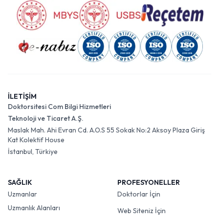
İLETİŞİM
Doktorsitesi Com Bilgi Hizmetleri
Teknoloji ve Ticaret A.Ş.
Maslak Mah. Ahi Evran Cd. A.O.S 55 Sokak No:2 Aksoy Plaza Giriş
Kat Kolektif House
İstanbul, Türkiye
SAĞLIK
PROFESYONELLER
Uzmanlar
Doktorlar İçin
Uzmanlık Alanları
Web Siteniz İçin