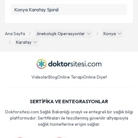
Konya Karatay Spiral
Ana Sayfa
Jinekolojik Operasyonlar
Konya
Karatay
Videolar
Blog
Online Terapi
Online Diyet
SERTİFİKA VE ENTEGRASYONLAR
Doktorsitesi.com Sağlık Bakanlığı onaylı ve entegreli bir sağlık bilgi
platformudur. Sertifikaları ile tescillenmiş güvenilir altyapısıyla
sağlık hizmetlerine erişim sağlar.