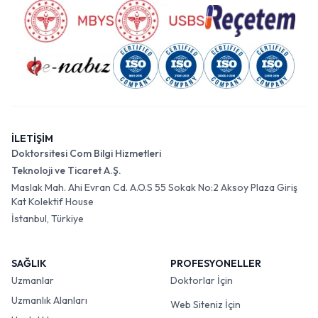
İLETİŞİM
Doktorsitesi Com Bilgi Hizmetleri
Teknoloji ve Ticaret A.Ş.
Maslak Mah. Ahi Evran Cd. A.O.S 55 Sokak No:2 Aksoy Plaza Giriş
Kat Kolektif House
İstanbul, Türkiye
SAĞLIK
PROFESYONELLER
Uzmanlar
Doktorlar İçin
Uzmanlık Alanları
Web Siteniz İçin