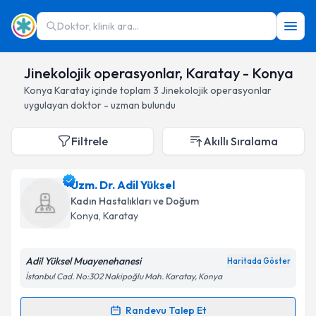
Doktor, klinik ara...
Jinekolojik operasyonlar, Karatay - Konya
Konya
Karatay
içinde toplam
3
Jinekolojik operasyonlar
uygulayan doktor - uzman bulundu
Filtrele
Akıllı Sıralama
Uzm. Dr. Adil Yüksel
Kadın Hastalıkları ve Doğum
Konya
, Karatay
Adil Yüksel Muayenehanesi
Haritada Göster
İstanbul Cad. No:302 Nakipoğlu Mah. Karatay, Konya
Randevu Talep Et