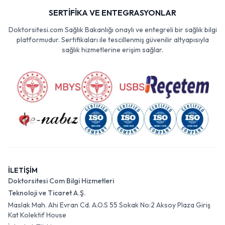
SERTİFİKA VE ENTEGRASYONLAR
Doktorsitesi.com Sağlık Bakanlığı onaylı ve entegreli bir sağlık bilgi
platformudur. Sertifikaları ile tescillenmiş güvenilir altyapısıyla
sağlık hizmetlerine erişim sağlar.
İLETİŞİM
Doktorsitesi Com Bilgi Hizmetleri
Teknoloji ve Ticaret A.Ş.
Maslak Mah. Ahi Evran Cd. A.O.S 55 Sokak No:2 Aksoy Plaza Giriş
Kat Kolektif House