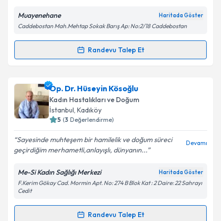
Muayenehane
Haritada Göster
Kişisel verilerimin işlenmesine ilişkin
Aydınlatma
Caddebostan Mah.Mehtap Sokak Barış Ap: No:2/18 Caddebostan
Metni
'ni okudum ve kişisel verilerimin belirtilen
kapsamda işlenmesini kabul ediyorum.
Randevu Talep Et
Randevu Takvimi Talebi
Takvim Talebini Gönder
Op. Dr. A. Deniz Şimşir
için randevu takvimi talebi
Op. Dr. Hüseyin Kösoğlu
oluşturun. Size bu uzmandan randevu almanız için bir
Kadın Hastalıkları ve Doğum
takvim hazırlandığında e-posta ile bilgilendireceğiz.
İstanbul
, Kadıköy
5
(
3
Değerlendirme)
E-posta Adresiniz
Sayesinde muhteşem bir hamilelik ve doğum süreci
Devamı
geçirdiğim merhametli,anlayışlı, dünyanın...
Me-Si Kadın Sağlığı Merkezi
Haritada Göster
Kişisel verilerimin işlenmesine ilişkin
Aydınlatma
F.Kerim Gökay Cad. Mormin Apt. No: 274 B Blok Kat : 2 Daire: 22 Sahrayı
Metni
'ni okudum ve kişisel verilerimin belirtilen
Cedit
kapsamda işlenmesini kabul ediyorum.
Randevu Talep Et
Randevu Takvimi Talebi