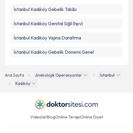
İstanbul Kadıköy Gebelik Takibi
İstanbul Kadıköy Genital Siğil (hpv)
İstanbul Kadıköy Vajina Daraltma
İstanbul Kadıköy Gebelik Dönemi Genel
Ana Sayfa
Jinekolojik Operasyonlar
İstanbul
Kadıköy
Videolar
Blog
Online Terapi
Online Diyet