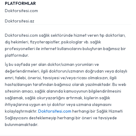
PLATFORMLAR
Doktorsitesi.com
Doktorsitesi.az
Doktorsitesi.com sağlık sektöründe hizmet veren tıp doktorları,
diş hekimleri, fizyoterapistler, psikologlar vb. sağlık
profesyonelleri ile internet kullanıcılarını buluşturan bağımsız bir
platformdur.
İş bu sayfada yer alan doktor/uzman yorumları ve
değerlendirmeleri, ilgili doktorun/uzmanın doğrudan veya dolaylı
emri, talebi, önerisi, tavsiyesi ve/veya ricası olmaksızın, ilgili
hasta/danışan tarafından bağımsız olarak yazılmaktadır. Bu web
sitesinin amacı, sağlık alanında kamuoyunun bilgilendirilmesini
sağlamak, sağlık okuryazarlığını artırmak, kişilerin sağlık
ihtiyaçlarına uygun en iyi doktor veya uzmana ulaşmasını
kolaylaştırmaktır.
Doktorsitesi.com
herhangi bir Sağlık Hizmeti
Sağlayıcısını desteklemeyip herhangi bir öneri ve tavsiyede
bulunmamaktadır.