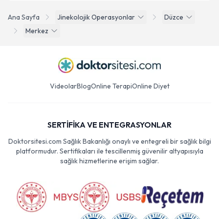
Ana Sayfa
Jinekolojik Operasyonlar
Düzce
Merkez
Videolar
Blog
Online Terapi
Online Diyet
SERTİFİKA VE ENTEGRASYONLAR
Doktorsitesi.com Sağlık Bakanlığı onaylı ve entegreli bir sağlık bilgi
platformudur. Sertifikaları ile tescillenmiş güvenilir altyapısıyla
sağlık hizmetlerine erişim sağlar.