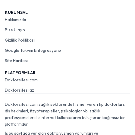
KURUMSAL
Hakkımızda
Bize Ulaşın
Gizlilik Politikası
Google Takvim Entegrasyonu
Site Haritası
PLATFORMLAR
Doktorsitesi.com
Doktorsitesi.az
Doktorsitesi.com sağlık sektöründe hizmet veren tıp doktorları,
diş hekimleri, fizyoterapistler, psikologlar vb. sağlık
profesyonelleri ile internet kullanıcılarını buluşturan bağımsız bir
platformdur.
İş bu sayfada yer alan doktor/uzman yorumları ve