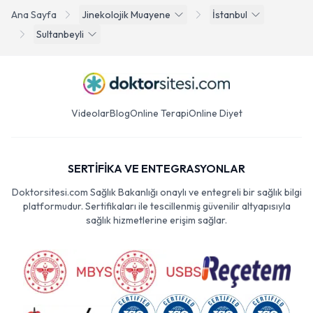
Ana Sayfa
Jinekolojik Muayene
İstanbul
Sultanbeyli
Videolar
Blog
Online Terapi
Online Diyet
SERTİFİKA VE ENTEGRASYONLAR
Doktorsitesi.com Sağlık Bakanlığı onaylı ve entegreli bir sağlık bilgi
platformudur. Sertifikaları ile tescillenmiş güvenilir altyapısıyla
sağlık hizmetlerine erişim sağlar.