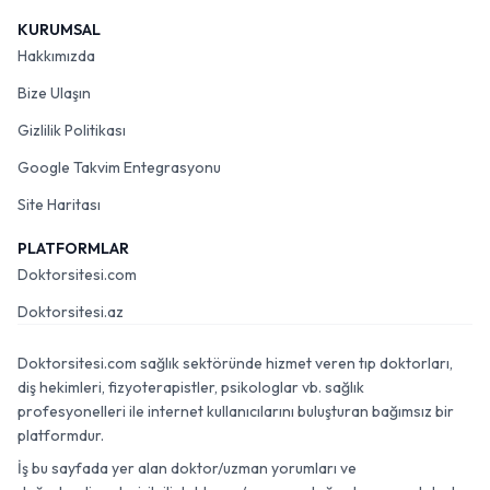
KURUMSAL
Hakkımızda
Bize Ulaşın
Gizlilik Politikası
Google Takvim Entegrasyonu
Site Haritası
PLATFORMLAR
Doktorsitesi.com
Doktorsitesi.az
Doktorsitesi.com sağlık sektöründe hizmet veren tıp doktorları,
diş hekimleri, fizyoterapistler, psikologlar vb. sağlık
profesyonelleri ile internet kullanıcılarını buluşturan bağımsız bir
platformdur.
İş bu sayfada yer alan doktor/uzman yorumları ve