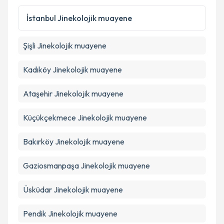
İstanbul
Jinekolojik muayene
Şişli
Jinekolojik muayene
Kadıköy
Jinekolojik muayene
Ataşehir
Jinekolojik muayene
Küçükçekmece
Jinekolojik muayene
Bakırköy
Jinekolojik muayene
Gaziosmanpaşa
Jinekolojik muayene
Üsküdar
Jinekolojik muayene
Pendik
Jinekolojik muayene