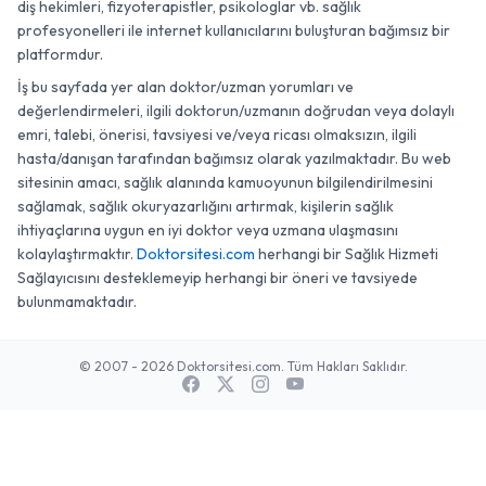
diş hekimleri, fizyoterapistler, psikologlar vb. sağlık
profesyonelleri ile internet kullanıcılarını buluşturan bağımsız bir
platformdur.
İş bu sayfada yer alan doktor/uzman yorumları ve
değerlendirmeleri, ilgili doktorun/uzmanın doğrudan veya dolaylı
emri, talebi, önerisi, tavsiyesi ve/veya ricası olmaksızın, ilgili
hasta/danışan tarafından bağımsız olarak yazılmaktadır. Bu web
sitesinin amacı, sağlık alanında kamuoyunun bilgilendirilmesini
sağlamak, sağlık okuryazarlığını artırmak, kişilerin sağlık
ihtiyaçlarına uygun en iyi doktor veya uzmana ulaşmasını
kolaylaştırmaktır.
Doktorsitesi.com
herhangi bir Sağlık Hizmeti
Sağlayıcısını desteklemeyip herhangi bir öneri ve tavsiyede
bulunmamaktadır.
© 2007 - 2026 Doktorsitesi.com. Tüm Hakları Saklıdır.