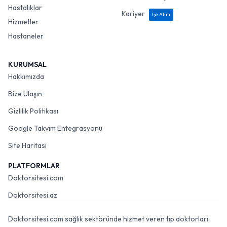
Hastalıklar
Kariyer
İşe Alım
Hizmetler
Hastaneler
KURUMSAL
Hakkımızda
Bize Ulaşın
Gizlilik Politikası
Google Takvim Entegrasyonu
Site Haritası
PLATFORMLAR
Doktorsitesi.com
Doktorsitesi.az
Doktorsitesi.com sağlık sektöründe hizmet veren tıp doktorları,