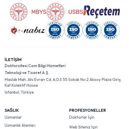
İLETİŞİM
Doktorsitesi Com Bilgi Hizmetleri
Teknoloji ve Ticaret A.Ş.
Maslak Mah. Ahi Evran Cd. A.O.S 55 Sokak No:2 Aksoy Plaza Giriş
Kat Kolektif House
İstanbul, Türkiye
SAĞLIK
PROFESYONELLER
Uzmanlar
Doktorlar İçin
Uzmanlık Alanları
Web Siteniz İçin