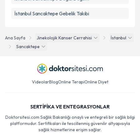
İstanbul Sancaktepe Gebelik Takibi
Ana Sayfa
Jinekolojik Kanser Cerrahisi
İstanbul
Sancaktepe
Videolar
Blog
Online Terapi
Online Diyet
SERTİFİKA VE ENTEGRASYONLAR
Doktorsitesi.com Sağlık Bakanlığı onaylı ve entegreli bir sağlık bilgi
platformudur. Sertifikaları ile tescillenmiş güvenilir altyapısıyla
sağlık hizmetlerine erişim sağlar.