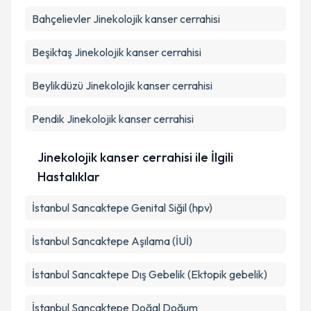
Bahçelievler
Jinekolojik kanser cerrahisi
Beşiktaş
Jinekolojik kanser cerrahisi
Beylikdüzü
Jinekolojik kanser cerrahisi
Pendik
Jinekolojik kanser cerrahisi
Jinekolojik kanser cerrahisi ile İlgili
Hastalıklar
İstanbul Sancaktepe Genital Siğil (hpv)
İstanbul Sancaktepe Aşılama (İUİ)
İstanbul Sancaktepe Dış Gebelik (Ektopik gebelik)
İstanbul Sancaktepe Doğal Doğum