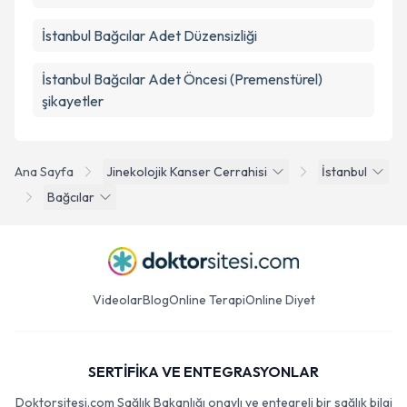
İstanbul Bağcılar Adet Düzensizliği
İstanbul Bağcılar Adet Öncesi (Premenstürel)
şikayetler
Ana Sayfa
Jinekolojik Kanser Cerrahisi
İstanbul
Bağcılar
Videolar
Blog
Online Terapi
Online Diyet
SERTİFİKA VE ENTEGRASYONLAR
Doktorsitesi.com Sağlık Bakanlığı onaylı ve entegreli bir sağlık bilgi