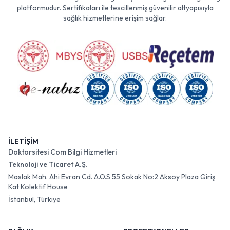
platformudur. Sertifikaları ile tescillenmiş güvenilir altyapısıyla
sağlık hizmetlerine erişim sağlar.
İLETİŞİM
Doktorsitesi Com Bilgi Hizmetleri
Teknoloji ve Ticaret A.Ş.
Maslak Mah. Ahi Evran Cd. A.O.S 55 Sokak No:2 Aksoy Plaza Giriş
Kat Kolektif House
İstanbul, Türkiye