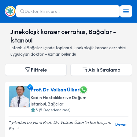
Doktor, klinik ara...
Jinekolojik kanser cerrahisi, Bağcılar -
İstanbul
İstanbul
Bağcılar
içinde toplam
4
Jinekolojik kanser cerrahisi
uygulayan doktor - uzman bulundu
Filtrele
Akıllı Sıralama
Prof. Dr. Volkan Ülker
Kadın Hastalıkları ve Doğum
İstanbul
, Bağcılar
5
(
5
Değerlendirme)
yılından bu yana Prof. Dr. Volkan Ülker’in hastasıyım.
Devamı
Bu...