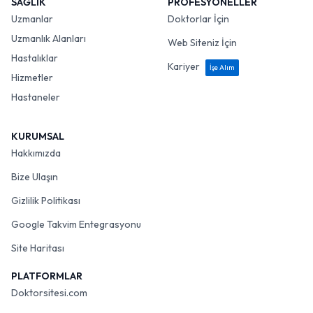
SAĞLIK
PROFESYONELLER
Uzmanlar
Doktorlar İçin
Uzmanlık Alanları
Web Siteniz İçin
Hastalıklar
Kariyer
İşe Alım
Hizmetler
Hastaneler
KURUMSAL
Hakkımızda
Bize Ulaşın
Gizlilik Politikası
Google Takvim Entegrasyonu
Site Haritası
PLATFORMLAR
Doktorsitesi.com