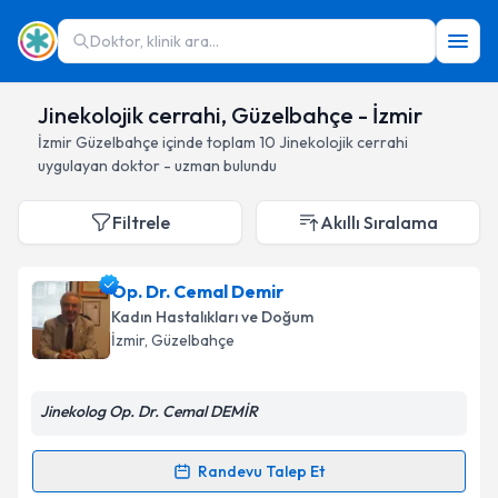
Doktor, klinik ara...
Jinekolojik cerrahi, Güzelbahçe - İzmir
İzmir
Güzelbahçe
içinde toplam
10
Jinekolojik cerrahi
uygulayan doktor - uzman bulundu
Filtrele
Akıllı Sıralama
Op. Dr. Cemal Demir
Kadın Hastalıkları ve Doğum
İzmir
, Güzelbahçe
Jinekolog Op. Dr. Cemal DEMİR
Randevu Talep Et
Randevu Takvimi Talebi