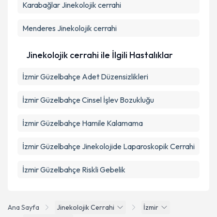
Karabağlar
Jinekolojik cerrahi
Menderes
Jinekolojik cerrahi
Jinekolojik cerrahi ile İlgili Hastalıklar
İzmir Güzelbahçe Adet Düzensizlikleri
İzmir Güzelbahçe Cinsel İşlev Bozukluğu
İzmir Güzelbahçe Hamile Kalamama
İzmir Güzelbahçe Jinekolojide Laparoskopik Cerrahi
İzmir Güzelbahçe Riskli Gebelik
Ana Sayfa
Jinekolojik Cerrahi
İzmir