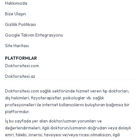
Hakkımızda
Bize Ulaşın
Gizlilik Politikası
Google Takvim Entegrasyonu
Site Haritası
PLATFORMLAR
Doktorsitesi.com
Doktorsitesi.az
Doktorsitesi.com sağlık sektöründe hizmet veren tıp doktorları,
diş hekimleri, fizyoterapistler, psikologlar vb. sağlık
profesyonelleri ile internet kullanıcılarını buluşturan bağımsız bir
platformdur.
İş bu sayfada yer alan doktor/uzman yorumları ve
değerlendirmeleri, ilgili doktorun/uzmanın doğrudan veya dolaylı
emri, talebi, önerisi, tavsiyesi ve/veya ricası olmaksızın, ilgili