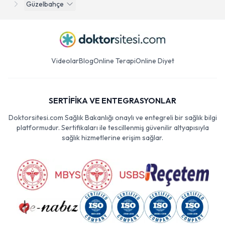
Güzelbahçe
Videolar
Blog
Online Terapi
Online Diyet
SERTİFİKA VE ENTEGRASYONLAR
Doktorsitesi.com Sağlık Bakanlığı onaylı ve entegreli bir sağlık bilgi
platformudur. Sertifikaları ile tescillenmiş güvenilir altyapısıyla
sağlık hizmetlerine erişim sağlar.